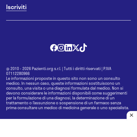
@ 2010 - 2026 Pazienti.org s.r.l.
|
Tutti i diritti riservati
|
P.IVA
07112280966
Le informazioni proposte in questo sito non sono un consulto
medico. In nessun caso, queste informazioni sostituiscono un
consulto, una visita o una diagnosi formulata dal medico. Non si
devono considerare le informazioni disponibili come suggerimenti
per la formulazione di una diagnosi, la determinazione di un
trattamento o l’assunzione o sospensione di un farmaco senza
prima consultare un medico di medicina generale o uno specialista.