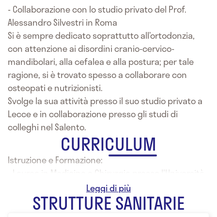
- Collaborazione con lo studio privato del Prof.
Alessandro Silvestri in Roma
Si è sempre dedicato soprattutto all’ortodonzia,
con attenzione ai disordini cranio-cervico-
mandibolari, alla cefalea e alla postura; per tale
ragione, si è trovato spesso a collaborare con
osteopati e nutrizionisti.
Svolge la sua attività presso il suo studio privato a
Lecce e in collaborazione presso gli studi di
colleghi nel Salento.
CURRICULUM
Istruzione e Formazione:
- Laurea in Medicina e Chirurgia presso l'Università
di Roma – “La Sapienza”
STRUTTURE SANITARIE