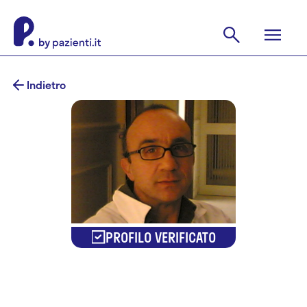
Indietro
PROFILO VERIFICATO
Dr. Giorgio