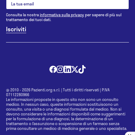
Consulta la nostra
informativa sulla privacy
per sapere di più sul
trattamento dei tuoi dati.
@ 2010 - 2026 Pazienti.org s.r.l.
|
Tutti i diritti riservati
|
P.IVA
07112280966
Le informazioni proposte in questo sito non sono un consulto
medico. In nessun caso, queste informazioni sostituiscono un
consulto, una visita o una diagnosi formulata dal medico. Non si
devono considerare le informazioni disponibili come suggerimenti
per la formulazione di una diagnosi, la determinazione di un
trattamento o l’assunzione o sospensione di un farmaco senza
prima consultare un medico di medicina generale o uno specialista.