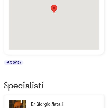
ORTODONZIA
Specialisti
Dr. Giorgio Natali