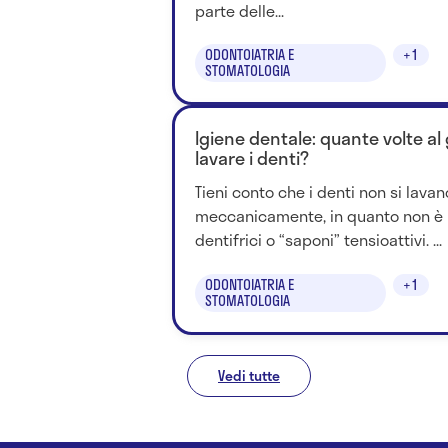
parte delle...
ODONTOIATRIA E
+1
STOMATOLOGIA
Igiene dentale: quante volte al
lavare i denti?
Tieni conto che i denti non si lavan
meccanicamente, in quanto non è 
dentifrici o “saponi” tensioattivi. ...
ODONTOIATRIA E
+1
STOMATOLOGIA
Vedi tutte