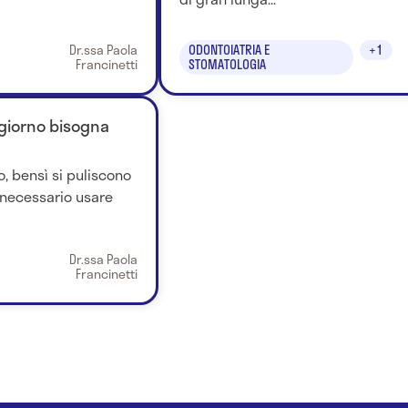
Dr.ssa Paola
ODONTOIATRIA E
+1
Francinetti
STOMATOLOGIA
 giorno bisogna
o, bensì si puliscono
necessario usare
Dr.ssa Paola
Francinetti