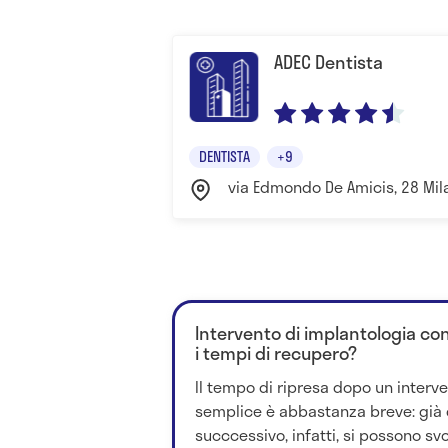
ADEC Dentista
DENTISTA
+9
via Edmondo De Amicis, 28 Mil
Intervento di implantologia con 
i tempi di recupero?
Il tempo di ripresa dopo un interv
semplice è abbastanza breve: già 
succcessivo, infatti, si possono s