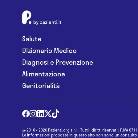
Salute
Dizionario Medico
Diagnosi e Prevenzione
Alimentazione
Genitorialità
@ 2010 - 2026 Pazienti.org s.r.l.
|
Tutti i diritti riservati
|
P.IVA 071
Le informazioni proposte in questo sito non sono un consulto 