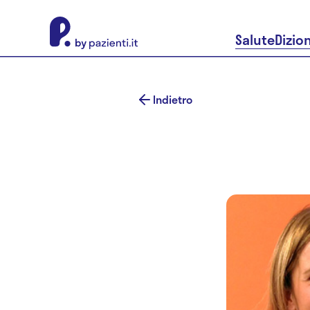
About Pazienti.it
Salute
Dizio
Indietro