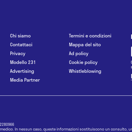
Chi siamo
Termini e condizioni
Contattaci
Mappa del sito
Privacy
Ad policy
Modello 231
Cookie policy
Advertising
Whistleblowing
Media Partner
12280966
medico. In nessun caso, queste informazioni sostituiscono un consulto, un