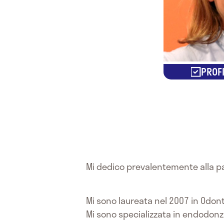
PROFI
Mi dedico prevalentemente alla pa
Mi sono laureata nel 2007 in Odonto
Mi sono specializzata in endodonzi