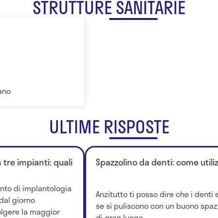
STRUTTURE SANITARIE
ano
ULTIME RISPOSTE
tre impianti: quali
Spazzolino da denti: come utiliz
ento di implantologia
Anzitutto ti posso dire che i denti
dal giorno
se si puliscono con un buono spazz
volgere la maggior
di gran lunga...