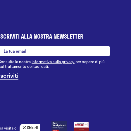
ISCRIVITI ALLA NOSTRA NEWSLETTER
Consulta la nostra
informativa sulla privacy
per sapere di più
sul trattamento dei tuoi dati.
Chiudi
a visita o