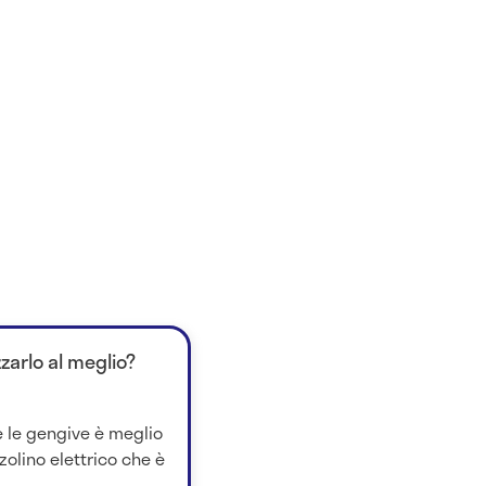
zarlo al meglio?
 e le gengive è meglio
olino elettrico che è