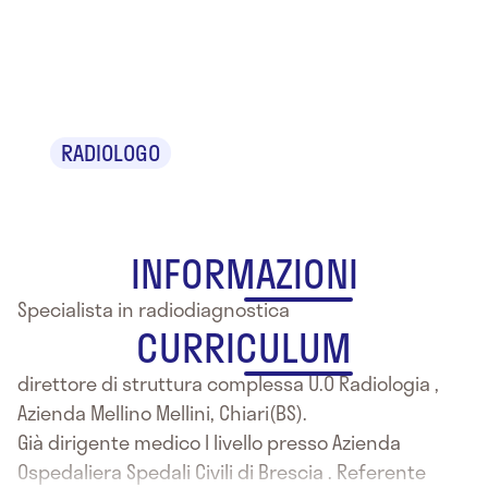
Dr. Paolo
Cabassa
RADIOLOGO
INFORMAZIONI
Specialista in radiodiagnostica
CURRICULUM
direttore di struttura complessa U.O Radiologia ,
Azienda Mellino Mellini, Chiari(BS).
Già dirigente medico I livello presso Azienda
Ospedaliera Spedali Civili di Brescia . Referente