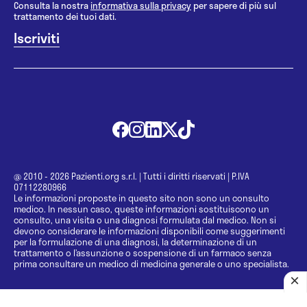
Consulta la nostra
informativa sulla privacy
per sapere di più sul
trattamento dei tuoi dati.
@ 2010 - 2026 Pazienti.org s.r.l.
|
Tutti i diritti riservati
|
P.IVA
07112280966
Le informazioni proposte in questo sito non sono un consulto
medico. In nessun caso, queste informazioni sostituiscono un
consulto, una visita o una diagnosi formulata dal medico. Non si
devono considerare le informazioni disponibili come suggerimenti
per la formulazione di una diagnosi, la determinazione di un
trattamento o l’assunzione o sospensione di un farmaco senza
prima consultare un medico di medicina generale o uno specialista.