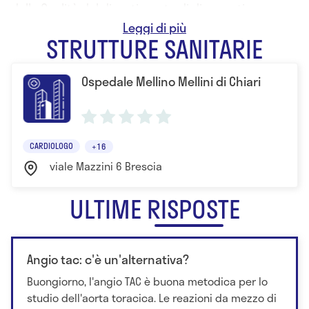
della Qualità del dipartimento di diagnostica per
immagini dell’Azienda Spedali Civili di Brescia.
STRUTTURE SANITARIE
Ospedale Mellino Mellini di Chiari
CARDIOLOGO
+16
viale Mazzini 6 Brescia
ULTIME RISPOSTE
Angio tac: c'è un'alternativa?
Buongiorno, l'angio TAC è buona metodica per lo
studio dell'aorta toracica. Le reazioni da mezzo di