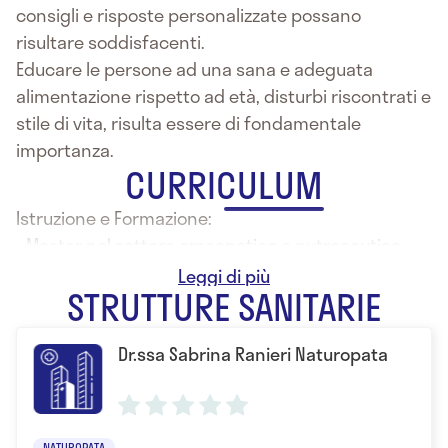
consigli e risposte personalizzate possano
risultare soddisfacenti.
Educare le persone ad una sana e adeguata
alimentazione rispetto ad età, disturbi riscontrati e
stile di vita, risulta essere di fondamentale
importanza.
CURRICULUM
Istruzione e Formazione:
- Master nel settore omeopatico e nutraceutico
- Presso Istituto Riza di medicina psicosomatica
STRUTTURE SANITARIE
Dr.ssa Sabrina Ranieri Naturopata
NATUROPATA