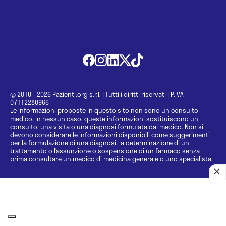
@ 2010 - 2026 Pazienti.org s.r.l.
|
Tutti i diritti riservati
|
P.IVA
07112280966
Le informazioni proposte in questo sito non sono un consulto
medico. In nessun caso, queste informazioni sostituiscono un
consulto, una visita o una diagnosi formulata dal medico. Non si
devono considerare le informazioni disponibili come suggerimenti
per la formulazione di una diagnosi, la determinazione di un
trattamento o l’assunzione o sospensione di un farmaco senza
prima consultare un medico di medicina generale o uno specialista.