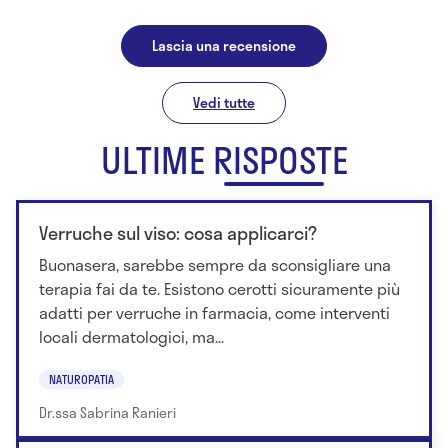
Lascia una recensione
Vedi tutte
ULTIME RISPOSTE
Verruche sul viso: cosa applicarci?
Buonasera, sarebbe sempre da sconsigliare una
terapia fai da te. Esistono cerotti sicuramente più
adatti per verruche in farmacia, come interventi
locali dermatologici, ma...
NATUROPATIA
Dr.ssa Sabrina Ranieri