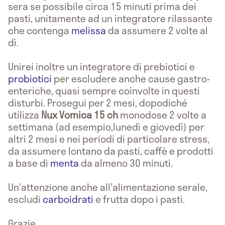
sera se possibile circa 15 minuti prima dei
pasti, unitamente ad un integratore rilassante
che contenga
melissa
da assumere 2 volte al
dì.
Unirei inoltre un integratore di prebiotici e
probiotici
per escludere anche cause gastro-
enteriche, quasi sempre coinvolte in questi
disturbi. Prosegui per 2 mesi, dopodiché
utilizza
Nux Vomica 15 ch
monodose 2 volte a
settimana (ad esempio,lunedì e giovedì) per
altri 2 mesi e nei periodi di particolare stress,
da assumere lontano da pasti, caffè e prodotti
a base di
menta
da almeno 30 minuti.
Un'attenzione anche all'alimentazione serale,
escludi
carboidrati
e frutta dopo i pasti.
Grazie