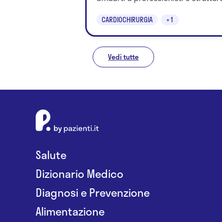
CARDIOCHIRURGIA
+1
Vedi tutte
Salute
Dizionario Medico
Diagnosi e Prevenzione
Alimentazione