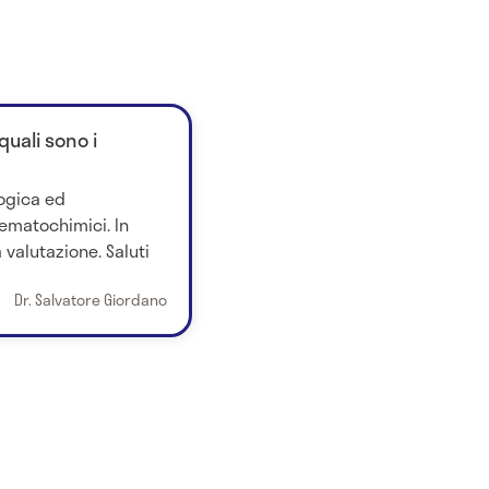
uali sono i
logica ed
matochimici. In
 valutazione. Saluti
Dr. Salvatore Giordano