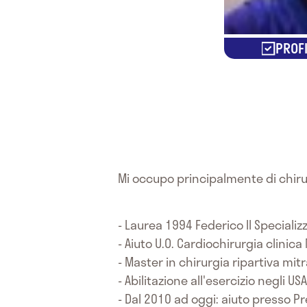
PROFI
Mi occupo principalmente di chirur
- Laurea 1994 Federico II Specializ
- Aiuto U.O. Cardiochirurgia clinic
- Master in chirurgia ripartiva mit
- Abilitazione all'esercizio negli U
- Dal 2010 ad oggi: aiuto presso P