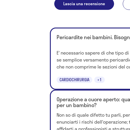
Lascia una recensione
Pericardite nei bambini. Bisog
E' necessario sapere di che tipo di 
se semplice versamento pericardic
che non comprime le sezioni del cu
CARDIOCHIRURGIA
+1
Operazione a cuore aperto: quali
per un bambino?
Non so di quale difetto tu parli, pe
enunciarti i rischi dell'operazione; 
affidarti a professionisti e strutture 