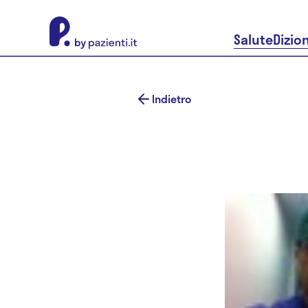
About Pazienti.it
Salute
Dizio
Indietro