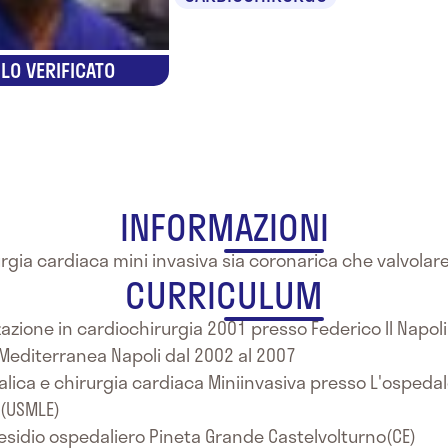
LO VERIFICATO
INFORMAZIONI
gia cardiaca mini invasiva sia coronarica che valvolare
CURRICULUM
zazione in cardiochirurgia 2001 presso Federico II Napoli
a Mediterranea Napoli dal 2002 al 2007
ralica e chirurgia cardiaca Miniinvasiva presso L'ospedal
SA(USMLE)
residio ospedaliero Pineta Grande Castelvolturno(CE)