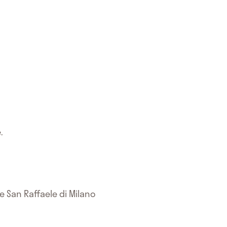
.
e San Raffaele di Milano