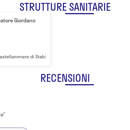
STRUTTURE SANITARIE
vatore Giordano
astellammare di Stabia, NA, Italia Napoli
RECENSIONI
te