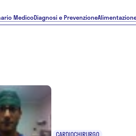
nario Medico
Diagnosi e Prevenzione
Alimentazion
Dr. Salvat
Giordano
CARDIOCHIRURGO