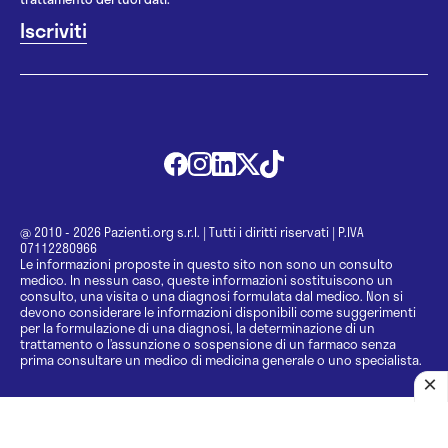
@ 2010 - 2026 Pazienti.org s.r.l.
|
Tutti i diritti riservati
|
P.IVA
07112280966
Le informazioni proposte in questo sito non sono un consulto
medico. In nessun caso, queste informazioni sostituiscono un
consulto, una visita o una diagnosi formulata dal medico. Non si
devono considerare le informazioni disponibili come suggerimenti
per la formulazione di una diagnosi, la determinazione di un
trattamento o l’assunzione o sospensione di un farmaco senza
prima consultare un medico di medicina generale o uno specialista.