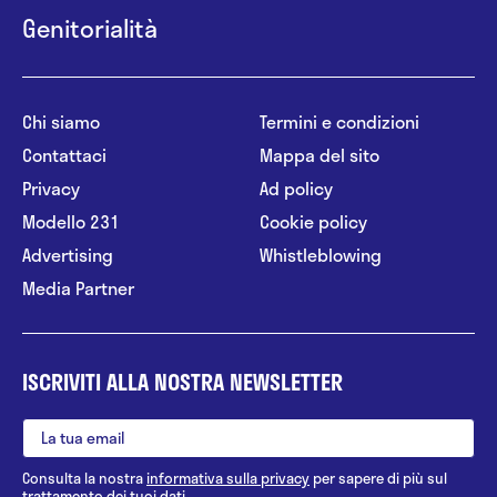
Genitorialità
Chi siamo
Termini e condizioni
Contattaci
Mappa del sito
Privacy
Ad policy
Modello 231
Cookie policy
Advertising
Whistleblowing
Media Partner
ISCRIVITI ALLA NOSTRA NEWSLETTER
Consulta la nostra
informativa sulla privacy
per sapere di più sul
trattamento dei tuoi dati.