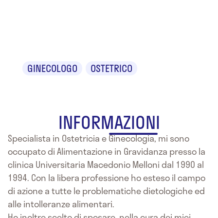
Dr. Stefano
Bernini
GINECOLOGO
OSTETRICO
INFORMAZIONI
Specialista in Ostetricia e Ginecologia, mi sono
occupato di Alimentazione in Gravidanza presso la
clinica Universitaria Macedonio Melloni dal 1990 al
1994. Con la libera professione ho esteso il campo
di azione a tutte le problematiche dietologiche ed
alle intolleranze alimentari.
Ho inoltre scelto di sposare, nella cura dei miei