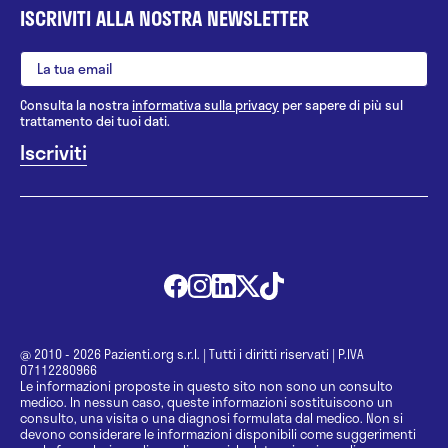
ISCRIVITI ALLA NOSTRA NEWSLETTER
Consulta la nostra
informativa sulla privacy
per sapere di più sul
trattamento dei tuoi dati.
@ 2010 - 2026 Pazienti.org s.r.l.
|
Tutti i diritti riservati
|
P.IVA
07112280966
Le informazioni proposte in questo sito non sono un consulto
medico. In nessun caso, queste informazioni sostituiscono un
consulto, una visita o una diagnosi formulata dal medico. Non si
devono considerare le informazioni disponibili come suggerimenti