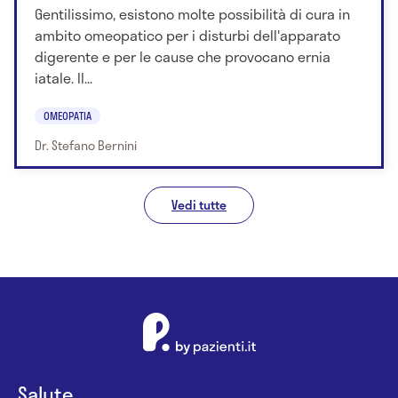
Gentilissimo, esistono molte possibilità di cura in
ambito omeopatico per i disturbi dell'apparato
digerente e per le cause che provocano ernia
iatale. Il...
OMEOPATIA
Dr. Stefano Bernini
Vedi tutte
Salute