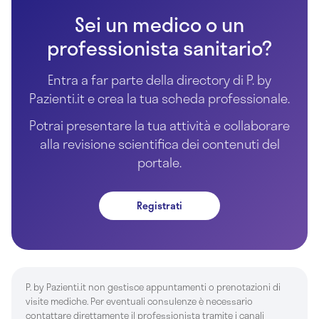
Sei un medico o un
professionista sanitario?
Entra a far parte della directory di P. by
Pazienti.it e crea la tua scheda professionale.
Potrai presentare la tua attività e collaborare
alla revisione scientifica dei contenuti del
portale.
Registrati
P. by Pazienti.it non gestisce appuntamenti o prenotazioni di
visite mediche. Per eventuali consulenze è necessario
contattare direttamente il professionista tramite i canali