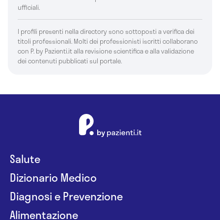
ufficiali.
I profili presenti nella directory sono sottoposti a verifica dei
titoli professionali. Molti dei professionisti iscritti collaborano
con P. by Pazienti.it alla revisione scientifica e alla validazione
dei contenuti pubblicati sul portale.
Salute
Dizionario Medico
Diagnosi e Prevenzione
Alimentazione