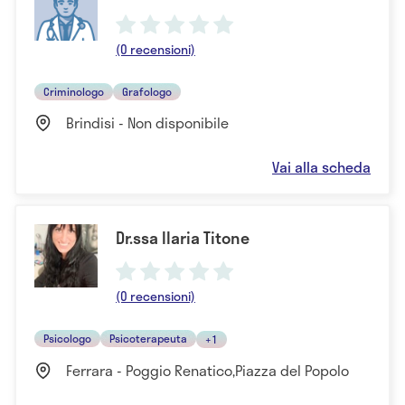
(0 recensioni)
Criminologo
Grafologo
Brindisi - Non disponibile
Vai alla scheda
Dr.ssa Ilaria Titone
(0 recensioni)
Psicologo
Psicoterapeuta
+1
Ferrara - Poggio Renatico,Piazza del Popolo