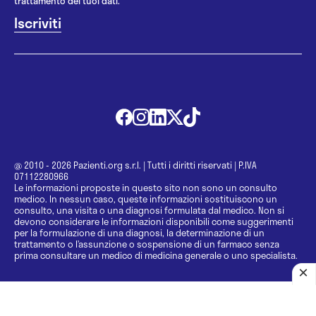
trattamento dei tuoi dati.
@ 2010 - 2026 Pazienti.org s.r.l.
|
Tutti i diritti riservati
|
P.IVA
07112280966
Le informazioni proposte in questo sito non sono un consulto
medico. In nessun caso, queste informazioni sostituiscono un
consulto, una visita o una diagnosi formulata dal medico. Non si
devono considerare le informazioni disponibili come suggerimenti
per la formulazione di una diagnosi, la determinazione di un
trattamento o l’assunzione o sospensione di un farmaco senza
prima consultare un medico di medicina generale o uno specialista.