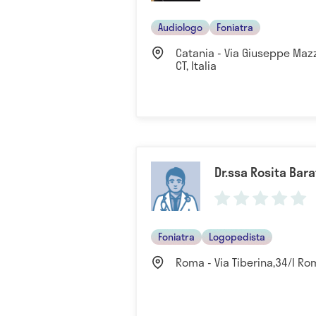
Audiologo
Foniatra
Catania - Via Giuseppe Mazzi
CT, Italia
Dr.ssa Rosita Bara
Foniatra
Logopedista
Roma - Via Tiberina,34/I Rom