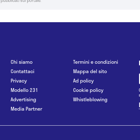
 pubblicati sul portale.
Chi siamo
Termini e condizioni
Contattaci
Mappa del sito
Privacy
Ad policy
Modello 231
Cookie policy
Advertising
Whistleblowing
Media Partner