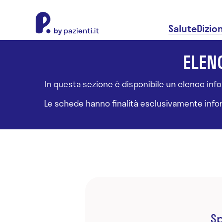
About Pazienti.it
Salute
Dizio
ELENC
In questa sezione è disponibile un elenco inform
Le schede hanno finalità esclusivamente informa
Sp