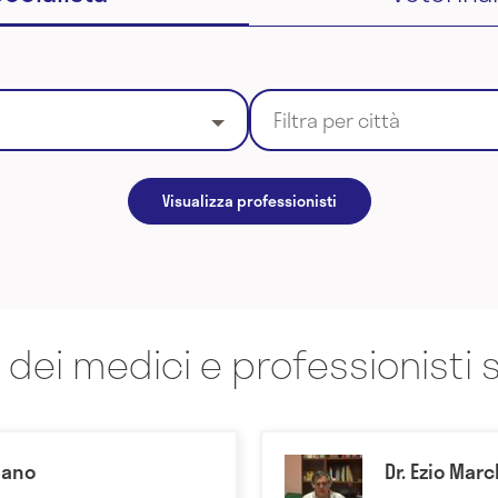
Filtra per città
Visualizza professionisti
 dei medici e professionisti s
mano
Dr. Ezio Mar