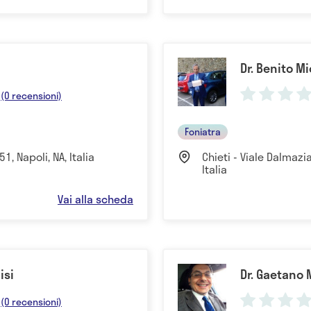
Dr. Benito M
(0 recensioni)
Foniatra
51, Napoli, NA, Italia
Chieti - Viale Dalmazi
Italia
Vai alla scheda
isi
Dr. Gaetano
(0 recensioni)