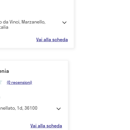
 da Vinci, Marzanello,
talia
Vai alla scheda
enia
(0 recensioni)
nellato, 1d, 36100
Vai alla scheda