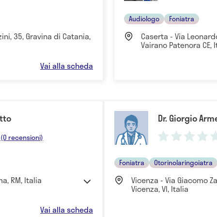
Audiologo
Foniatra
ni, 35, Gravina di Catania,
Caserta - Via Leonardo
Vairano Patenora CE, I
Vai alla scheda
tto
Dr. Giorgio Arm
(0 recensioni)
Foniatra
Otorinolaringoiatra
a, RM, Italia
Vicenza - Via Giacomo Za
Vicenza, VI, Italia
Vai alla scheda