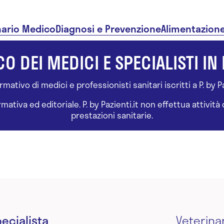
nario Medico
Diagnosi e Prevenzione
Alimentazion
O DEI MEDICI E SPECIALISTI IN 
ativo di medici e professionisti sanitari iscritti a P. by Paz
tiva ed editoriale. P. by Pazienti.it non effettua attivit
prestazioni sanitarie.
ecialista
Veterina