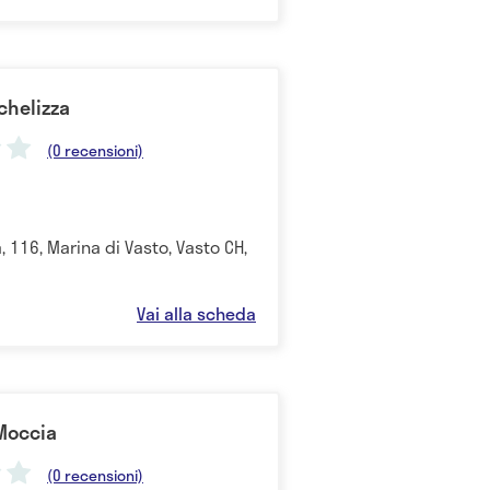
ichelizza
(0 recensioni)
a, 116, Marina di Vasto, Vasto CH,
Vai alla scheda
 Moccia
(0 recensioni)