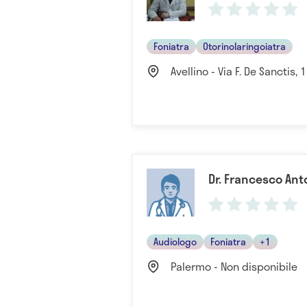
Foniatra
Otorinolaringoiatra
Avellino - Via F. De Sanctis, 17
Dr. Francesco Ant
Audiologo
Foniatra
+1
Palermo - Non disponibile