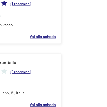
(1 recensioni)
Chivasso
Vai alla scheda
Brambilla
(0 recensioni)
ilano, MI, Italia
Vai alla scheda