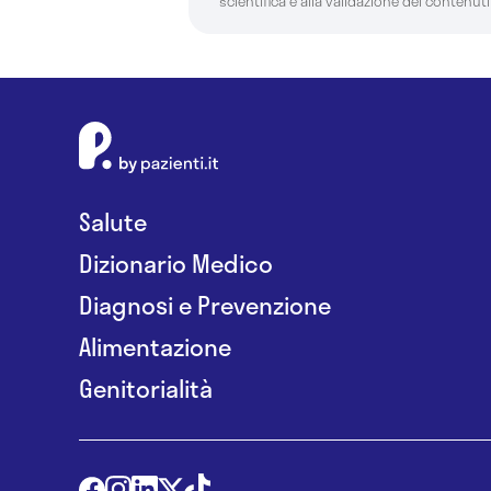
scientifica e alla validazione dei contenuti
Salute
Dizionario Medico
Diagnosi e Prevenzione
Alimentazione
Genitorialità