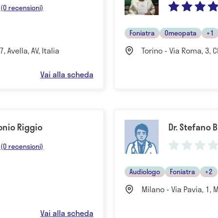
(0 recensioni)
Foniatra
Omeopata
+1
, Avella, AV, Italia
Torino - Via Roma, 3, 
Vai alla scheda
onio Riggio
Dr. Stefano 
(0 recensioni)
Audiologo
Foniatra
+2
Milano - Via Pavia, 1, M
Vai alla scheda