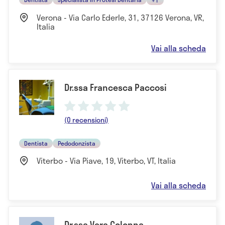
Verona - Via Carlo Ederle, 31, 37126 Verona, VR,
Italia
Vai alla scheda
Dr.ssa Francesca Paccosi
(0 recensioni)
Dentista
Pedodonzista
Viterbo - Via Piave, 19, Viterbo, VT, Italia
Vai alla scheda
Dr.ssa Vera Colonna