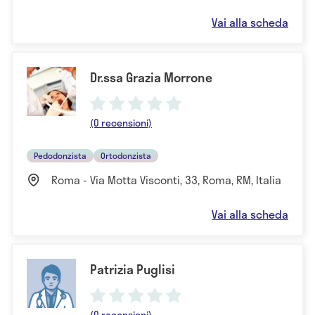
Vai alla scheda
Dr.ssa Grazia Morrone
(0 recensioni)
Pedodonzista
Ortodonzista
Roma - Via Motta Visconti, 33, Roma, RM, Italia
Vai alla scheda
Patrizia Puglisi
(0 recensioni)