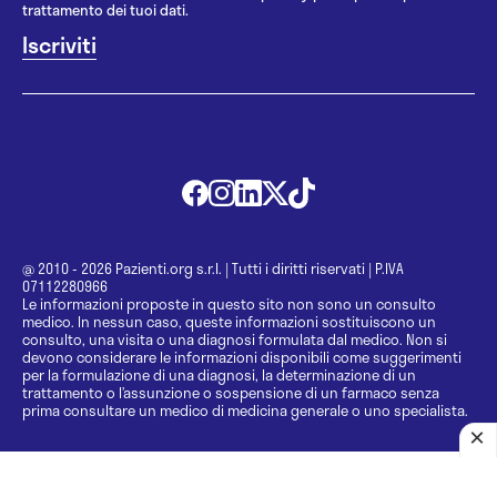
trattamento dei tuoi dati.
@ 2010 - 2026 Pazienti.org s.r.l.
|
Tutti i diritti riservati
|
P.IVA
07112280966
Le informazioni proposte in questo sito non sono un consulto
medico. In nessun caso, queste informazioni sostituiscono un
consulto, una visita o una diagnosi formulata dal medico. Non si
devono considerare le informazioni disponibili come suggerimenti
per la formulazione di una diagnosi, la determinazione di un
trattamento o l’assunzione o sospensione di un farmaco senza
prima consultare un medico di medicina generale o uno specialista.