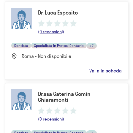
Dr. Luca Esposito
(0 recensioni)
Dentista
Specialista In Protesi Dentaria
+7
Roma - Non disponibile
Vai alla scheda
Dr.ssa Caterina Comin
Chiaramonti
(0 recensioni)
Dentista
Specialista In Protesi Dentaria
+1