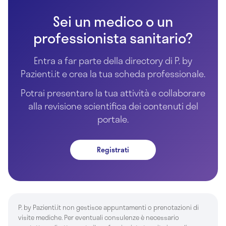
Sei un medico o un
professionista sanitario?
Entra a far parte della directory di P. by
Pazienti.it e crea la tua scheda professionale.
Potrai presentare la tua attività e collaborare
alla revisione scientifica dei contenuti del
portale.
Registrati
P. by Pazienti.it non gestisce appuntamenti o prenotazioni di
visite mediche. Per eventuali consulenze è necessario