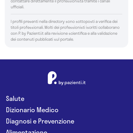
contattare direttamente il professionista tramite i canali
ufficiali.
I profili presenti nella directory sono sottoposti a verifica dei
titoli professionali. Molti dei professionisti iscritti collaborano
con P. by Pazienti.it alla revisione scientifica e alla validazione
dei contenuti pubblicati sul portale.
Salute
Dizionario Medico
Diagnosi e Prevenzione
Alimentazione