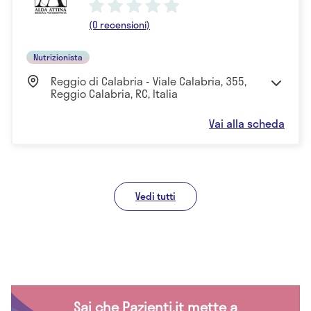
(0 recensioni)
Nutrizionista
Reggio di Calabria - Viale Calabria, 355,
Reggio Calabria, RC, Italia
Vai alla scheda
Vedi tutti
Sai che Pazienti.it mette a