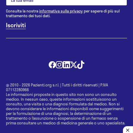
Consulta la nostra
informativa sulla privacy
per sapere di più sul
trattamento dei tuoi dati.
@ 2010 - 2026 Pazienti.org s.r.l.
|
Tutti i diritti riservati
|
P.IVA
07112280966
Le informazioni proposte in questo sito non sono un consulto
medico. In nessun caso, queste informazioni sostituiscono un
consulto, una visita o una diagnosi formulata dal medico. Non si
devono considerare le informazioni disponibili come suggerimenti
per la formulazione di una diagnosi, la determinazione di un
trattamento o l’assunzione o sospensione di un farmaco senza
prima consultare un medico di medicina generale o uno specialista.