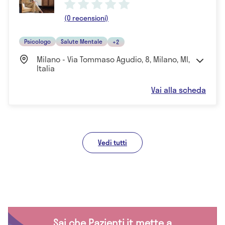
(0 recensioni)
Psicologo
Salute Mentale
+2
Milano - Via Tommaso Agudio, 8, Milano, MI,
Italia
Vai alla scheda
Vedi tutti
Sai che Pazienti.it mette a