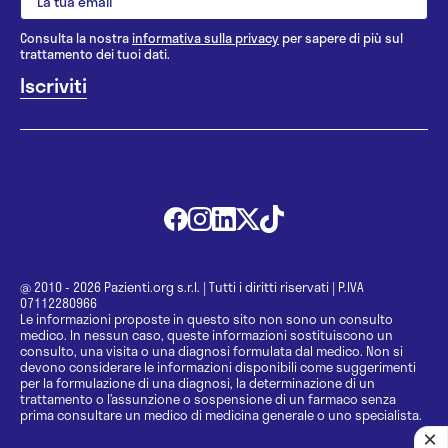
Consulta la nostra
informativa sulla privacy
per sapere di più sul
trattamento dei tuoi dati.
@ 2010 - 2026 Pazienti.org s.r.l.
|
Tutti i diritti riservati
|
P.IVA
07112280966
Le informazioni proposte in questo sito non sono un consulto
medico. In nessun caso, queste informazioni sostituiscono un
consulto, una visita o una diagnosi formulata dal medico. Non si
devono considerare le informazioni disponibili come suggerimenti
per la formulazione di una diagnosi, la determinazione di un
trattamento o l’assunzione o sospensione di un farmaco senza
prima consultare un medico di medicina generale o uno specialista.