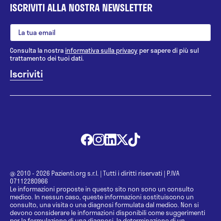
ISCRIVITI ALLA NOSTRA NEWSLETTER
Consulta la nostra
informativa sulla privacy
per sapere di più sul
trattamento dei tuoi dati.
@ 2010 - 2026 Pazienti.org s.r.l.
|
Tutti i diritti riservati
|
P.IVA
07112280966
Le informazioni proposte in questo sito non sono un consulto
medico. In nessun caso, queste informazioni sostituiscono un
consulto, una visita o una diagnosi formulata dal medico. Non si
devono considerare le informazioni disponibili come suggerimenti
per la formulazione di una diagnosi, la determinazione di un