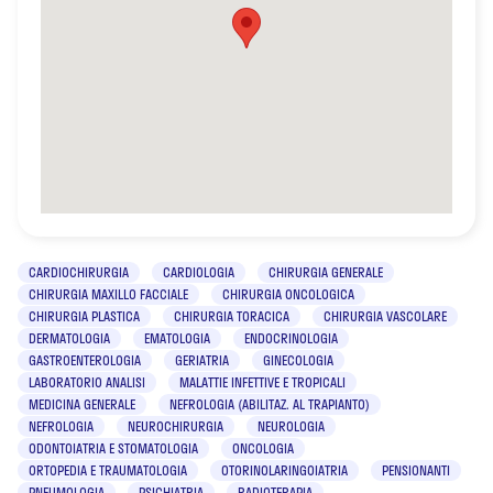
CARDIOCHIRURGIA
CARDIOLOGIA
CHIRURGIA GENERALE
CHIRURGIA MAXILLO FACCIALE
CHIRURGIA ONCOLOGICA
CHIRURGIA PLASTICA
CHIRURGIA TORACICA
CHIRURGIA VASCOLARE
DERMATOLOGIA
EMATOLOGIA
ENDOCRINOLOGIA
GASTROENTEROLOGIA
GERIATRIA
GINECOLOGIA
LABORATORIO ANALISI
MALATTIE INFETTIVE E TROPICALI
MEDICINA GENERALE
NEFROLOGIA (ABILITAZ. AL TRAPIANTO)
NEFROLOGIA
NEUROCHIRURGIA
NEUROLOGIA
ODONTOIATRIA E STOMATOLOGIA
ONCOLOGIA
ORTOPEDIA E TRAUMATOLOGIA
OTORINOLARINGOIATRIA
PENSIONANTI
PNEUMOLOGIA
PSICHIATRIA
RADIOTERAPIA