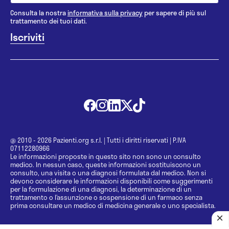
Consulta la nostra
informativa sulla privacy
per sapere di più sul
trattamento dei tuoi dati.
@ 2010 - 2026 Pazienti.org s.r.l.
|
Tutti i diritti riservati
|
P.IVA
07112280966
Le informazioni proposte in questo sito non sono un consulto
medico. In nessun caso, queste informazioni sostituiscono un
consulto, una visita o una diagnosi formulata dal medico. Non si
devono considerare le informazioni disponibili come suggerimenti
per la formulazione di una diagnosi, la determinazione di un
trattamento o l’assunzione o sospensione di un farmaco senza
prima consultare un medico di medicina generale o uno specialista.