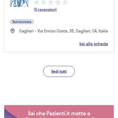
(0 recensioni)
Nutrizionista
Cagliari - Via Enrico Costa, 35, Cagliari, CA, Italia
Vai alla scheda
Vedi tutti
Sai che Pazienti.it mette a