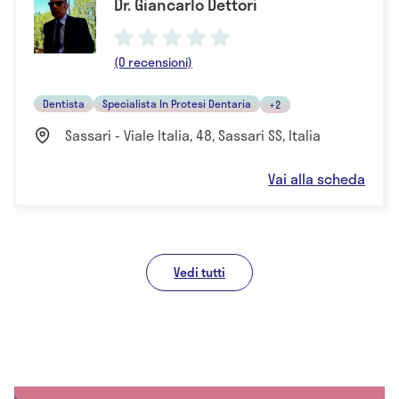
Dr. Giancarlo Dettori
(0 recensioni)
Dentista
Specialista In Protesi Dentaria
+2
Sassari - Viale Italia, 48, Sassari SS, Italia
Vai alla scheda
Vedi tutti