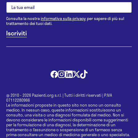
Consulta la nostra
informativa sulla privacy
per sapere di più sul
trattamento dei tuoi dati.
@ 2010 - 2026 Pazienti.org s.r.l.
|
Tutti i diritti riservati
|
P.IVA
07112280966
Le informazioni proposte in questo sito non sono un consulto
medico. In nessun caso, queste informazioni sostituiscono un
consulto, una visita o una diagnosi formulata dal medico. Non si
devono considerare le informazioni disponibili come suggerimenti
per la formulazione di una diagnosi, la determinazione di un
trattamento o l’assunzione o sospensione di un farmaco senza
prima consultare un medico di medicina generale o uno specialista.