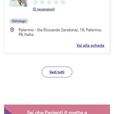
(0 recensioni)
Dietologo
Palermo - Via Riccardo Zandonai, 19, Palermo,
PA, Italia
Vai alla scheda
Vedi tutti
Sai che Pazienti.it mette a