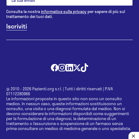
Consulta la nostra
informativa sulla privacy
per sapere di più sul
trattamento dei tuoi dati.
@ 2010 - 2026 Pazienti.org s.r.l.
|
Tutti i diritti riservati
|
P.IVA
07112280966
Le informazioni proposte in questo sito non sono un consulto
medico. In nessun caso, queste informazioni sostituiscono un
consulto, una visita o una diagnosi formulata dal medico. Non si
devono considerare le informazioni disponibili come suggerimenti
per la formulazione di una diagnosi, la determinazione di un
trattamento o l’assunzione o sospensione di un farmaco senza
prima consultare un medico di medicina generale o uno specialista.