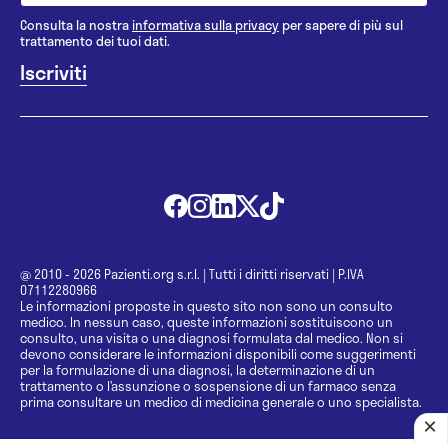
Consulta la nostra
informativa sulla privacy
per sapere di più sul
trattamento dei tuoi dati.
@ 2010 - 2026 Pazienti.org s.r.l.
|
Tutti i diritti riservati
|
P.IVA
07112280966
Le informazioni proposte in questo sito non sono un consulto
medico. In nessun caso, queste informazioni sostituiscono un
consulto, una visita o una diagnosi formulata dal medico. Non si
devono considerare le informazioni disponibili come suggerimenti
per la formulazione di una diagnosi, la determinazione di un
trattamento o l’assunzione o sospensione di un farmaco senza
prima consultare un medico di medicina generale o uno specialista.