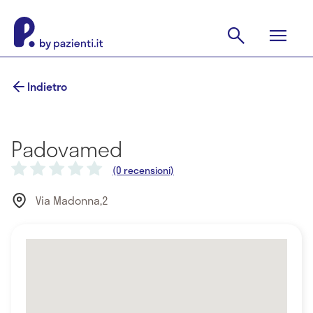
Indietro
Padovamed
(0 recensioni)
Via Madonna,2