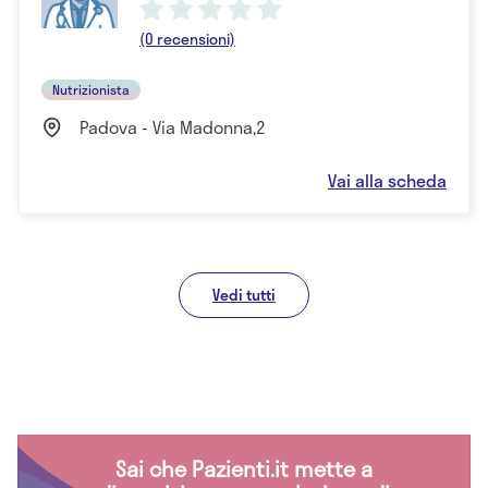
(0 recensioni)
Nutrizionista
Padova - Via Madonna,2
Vai alla scheda
Vedi tutti
Sai che Pazienti.it mette a