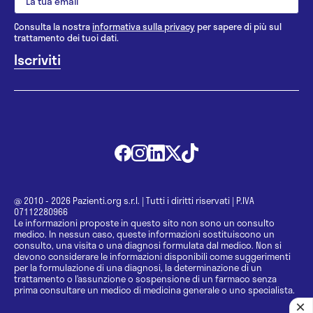
Consulta la nostra
informativa sulla privacy
per sapere di più sul
trattamento dei tuoi dati.
@ 2010 - 2026 Pazienti.org s.r.l.
|
Tutti i diritti riservati
|
P.IVA
07112280966
Le informazioni proposte in questo sito non sono un consulto
medico. In nessun caso, queste informazioni sostituiscono un
consulto, una visita o una diagnosi formulata dal medico. Non si
devono considerare le informazioni disponibili come suggerimenti
per la formulazione di una diagnosi, la determinazione di un
trattamento o l’assunzione o sospensione di un farmaco senza
prima consultare un medico di medicina generale o uno specialista.