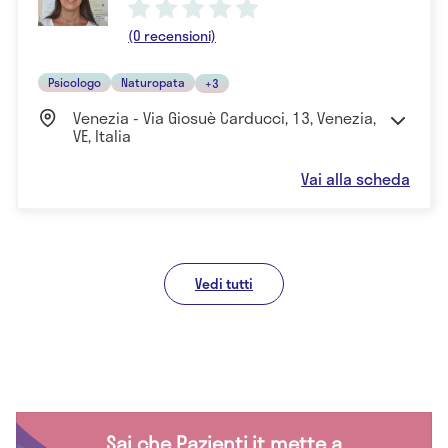
(0 recensioni)
Psicologo
Naturopata
+3
Venezia - Via Giosuè Carducci, 13, Venezia,
VE, Italia
Vai alla scheda
Vedi tutti
Sai che Pazienti.it mette a