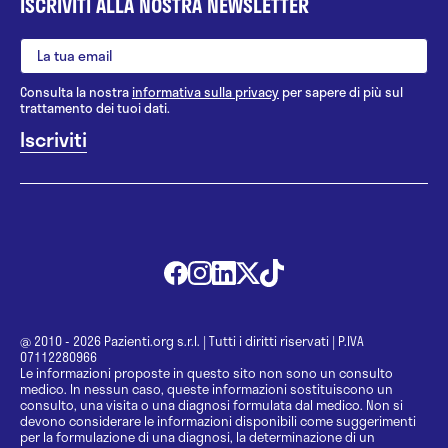
ISCRIVITI ALLA NOSTRA NEWSLETTER
Consulta la nostra
informativa sulla privacy
per sapere di più sul
trattamento dei tuoi dati.
@ 2010 - 2026 Pazienti.org s.r.l.
|
Tutti i diritti riservati
|
P.IVA
07112280966
Le informazioni proposte in questo sito non sono un consulto
medico. In nessun caso, queste informazioni sostituiscono un
consulto, una visita o una diagnosi formulata dal medico. Non si
devono considerare le informazioni disponibili come suggerimenti
per la formulazione di una diagnosi, la determinazione di un