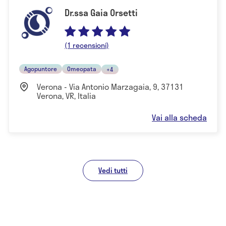
Dr.ssa Gaia Orsetti
(1 recensioni)
Agopuntore
Omeopata
+4
Verona - Via Antonio Marzagaia, 9, 37131
Verona, VR, Italia
Vai alla scheda
Vedi tutti