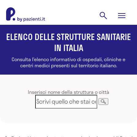
ELENCO DELLE STRUTTURE SANITARIE
IN ITALIA
Consulta l’elenco informativo di ospedali, cliniche e
centri medici presenti sul territorio italiano.
Inserisci nome della struttura o città