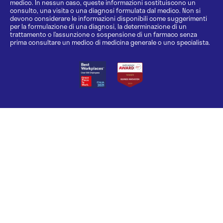
medico. In nessun caso, queste informazioni sostituiscono un
consulto, una visita o una diagnosi formulata dal medico. Non si
devono considerare le informazioni disponibili come suggerimenti
per la formulazione di una diagnosi, la determinazione di un
trattamento o l’assunzione o sospensione di un farmaco senza
prima consultare un medico di medicina generale o uno specialista.