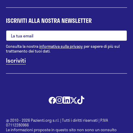
ISCRIVITI ALLA NOSTRA NEWSLETTER
Consulta la nostra
informativa sulla privacy
per sapere di più sul
trattamento dei tuoi dati.
@ 2010 - 2026 Pazienti.org s.r.l.
|
Tutti i diritti riservati
|
P.IVA
07112280966
Le informazioni proposte in questo sito non sono un consulto