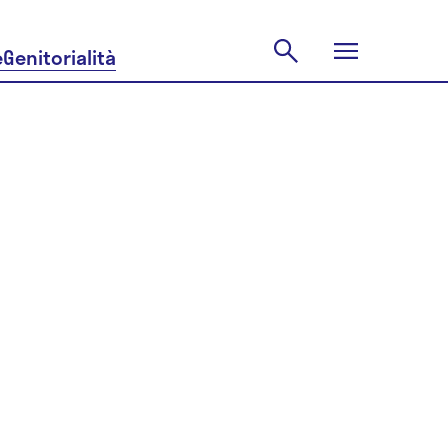
e
Genitorialità