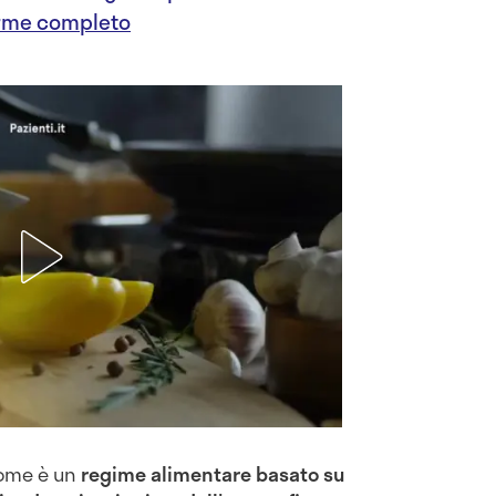
orme completo
ddome è un
regime alimentare basato su