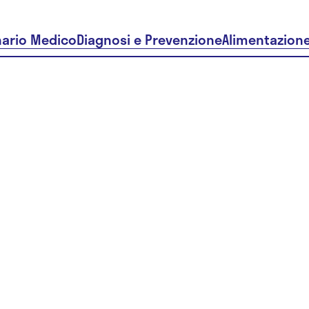
nario Medico
Diagnosi e Prevenzione
Alimentazion