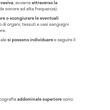
nvasiva
, avviene
attraverso la
e sonore ad alta frequenza).
e o scongiurare le eventuali
 di organi, tessuti e vasi sanguigni
ore.
nale
si possono individuare
e seguire il
ecografia
addominale superiore
sono: