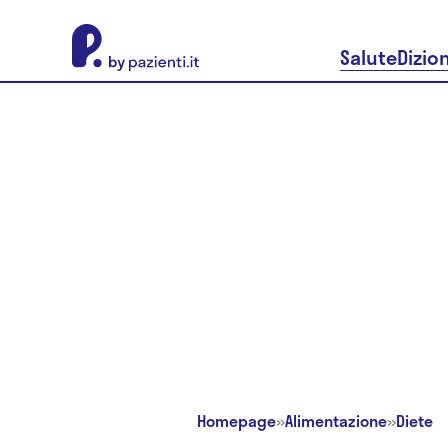
About Pazienti.it
Salute
Dizio
Homepage
»
Alimentazione
»
Diete