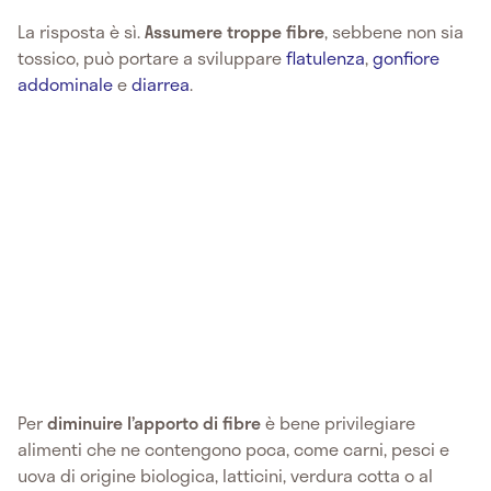
La risposta è sì.
Assumere troppe fibre
, sebbene non sia
tossico, può portare a sviluppare
flatulenza
,
gonfiore
addominale
e
diarrea
.
Per
diminuire l’apporto di fibre
è bene privilegiare
alimenti che ne contengono poca, come carni, pesci e
uova di origine biologica, latticini, verdura cotta o al