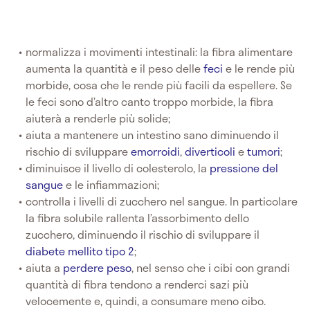
normalizza i movimenti intestinali: la fibra alimentare
aumenta la quantità e il peso delle
feci
e le rende più
morbide, cosa che le rende più facili da espellere. Se
le feci sono d’altro canto troppo morbide, la fibra
aiuterà a renderle più solide;
aiuta a mantenere un intestino sano diminuendo il
rischio di sviluppare
emorroidi
,
diverticoli
e
tumori
;
diminuisce il livello di colesterolo, la
pressione del
sangue
e le infiammazioni;
controlla i livelli di zucchero nel sangue. In particolare
la fibra solubile rallenta l’assorbimento dello
zucchero, diminuendo il rischio di sviluppare il
diabete mellito tipo 2
;
aiuta a
perdere peso
, nel senso che i cibi con grandi
quantità di fibra tendono a renderci sazi più
velocemente e, quindi, a consumare meno cibo.