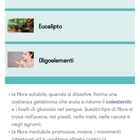
Eucalipto
Oligoelementi
la fibra solubile, quando si dissolve, forma una
sostanza gelatinosa che aiuta a ridurre il
colesterolo
e i livelli di glucosio nel sangue. Questo tipo di fibra si
trova nell’avena, nei piselli, nelle mele, nelle carote e
negli agrumi;
la fibra insolubile promuove, invece, i movimenti
intestinali ed è un’ottima alleata contro la