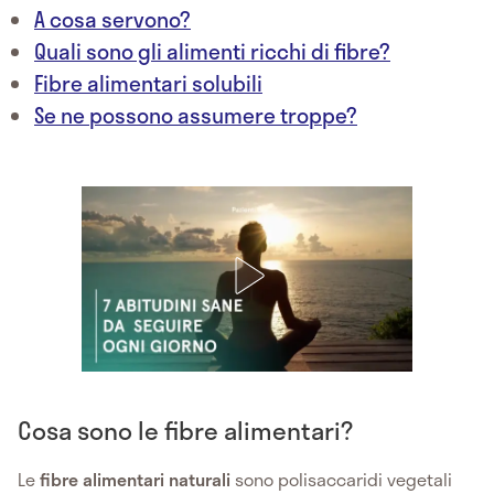
A cosa servono?
Quali sono gli alimenti ricchi di fibre?
Fibre alimentari solubili
Se ne possono assumere troppe?
Cosa sono le fibre alimentari?
Le
fibre alimentari naturali
sono polisaccaridi vegetali