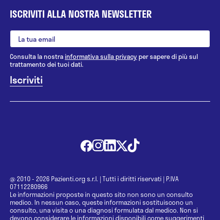
ISCRIVITI ALLA NOSTRA NEWSLETTER
Consulta la nostra
informativa sulla privacy
per sapere di più sul
trattamento dei tuoi dati.
@ 2010 - 2026 Pazienti.org s.r.l.
|
Tutti i diritti riservati
|
P.IVA
07112280966
Le informazioni proposte in questo sito non sono un consulto
medico. In nessun caso, queste informazioni sostituiscono un
consulto, una visita o una diagnosi formulata dal medico. Non si
devono considerare le informazioni disponibili come suggerimenti