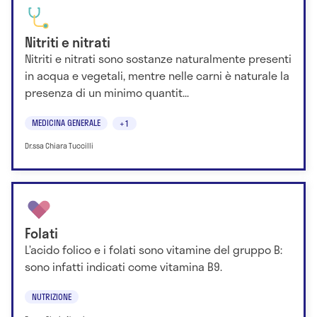
Nitriti e nitrati
Nitriti e nitrati sono sostanze naturalmente presenti
in acqua e vegetali, mentre nelle carni è naturale la
presenza di un minimo quantit...
MEDICINA GENERALE
+1
Dr.ssa Chiara Tuccilli
Folati
L’acido folico e i folati sono vitamine del gruppo B:
sono infatti indicati come vitamina B9.
NUTRIZIONE