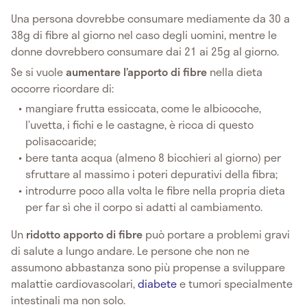
Una persona dovrebbe consumare mediamente da 30 a
38g di fibre al giorno nel caso degli uomini, mentre le
donne dovrebbero consumare dai 21 ai 25g al giorno.
Se si vuole
aumentare l’apporto di fibre
nella dieta
occorre ricordare di:
mangiare frutta essiccata, come le albicocche,
l’uvetta, i fichi e le castagne, è ricca di questo
polisaccaride;
bere tanta acqua (almeno 8 bicchieri al giorno) per
sfruttare al massimo i poteri depurativi della fibra;
introdurre poco alla volta le fibre nella propria dieta
per far sì che il corpo si adatti al cambiamento.
Un
ridotto apporto di fibre
può portare a problemi gravi
di salute a lungo andare. Le persone che non ne
assumono abbastanza sono più propense a sviluppare
malattie cardiovascolari,
diabete
e tumori specialmente
intestinali ma non solo.