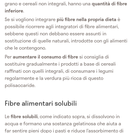
grano e cereali non integrali, hanno una
quantità di fibre
inferiore
.
Se si vogliono integrare
più fibre nella propria dieta
è
possibile ricorrere agli integratori di fibre alimentari,
sebbene questi non debbano essere assunti in
sostituzione di quelle naturali, introdotte con gli alimenti
che le contengono.
Per
aumentare il consumo di fibre
si consiglia di
sostituire gradualmente i prodotti a base di cereali
raffinati con quelli integrali, di consumare i legumi
regolarmente e la verdura più ricca di questo
polisaccaride.
Fibre alimentari solubili
Le
fibre solubili
, come indicato sopra, si dissolvono in
acqua e formano una sostanza gelatinosa che aiuta a
far sentire pieni dopo i pasti e riduce l’assorbimento di