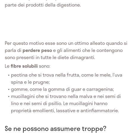
parte dei prodotti della digestione.
Per questo motivo esse sono un ottimo alleato quando si
parla di
perdere peso
e gli alimenti che le contengono
sono presenti in tutte le diete dimagranti.
Le
fibre solubili
sono:
pectina che si trova nella frutta, come le mele, l’uva
spina e le prugne;
gomme, come la gomma di guar e carragenina;
mucillagini che si trovano nella malva e nei semi di
lino e nei semi di psillio. Le mucillagini hanno
proprietà emollienti, lassative e antinfiammatorie.
Se ne possono assumere troppe?