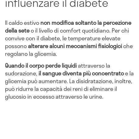
influenzare il diabete
Il caldo estivo
non modifica soltanto la percezione
della sete
o il livello di comfort quotidiano. Per chi
convive con il diabete, le temperature elevate
possono
alterare alcuni meccanismi fisiologici
che
regolano la glicemia.
Quando il corpo perde liquidi
attraverso la
sudorazione,
il sangue diventa più concentrato
e la
glicemia può aumentare. La disidratazione, inoltre,
può ridurre la capacità dei reni di eliminare il
glucosio in eccesso attraverso le urine.