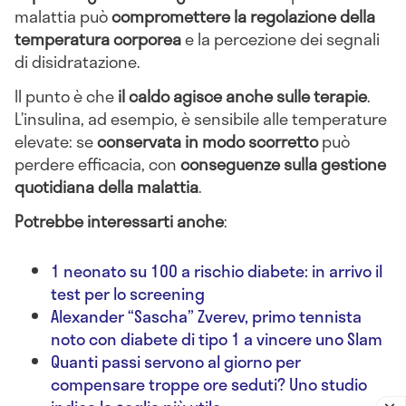
malattia può
compromettere la regolazione della
temperatura corporea
e la percezione dei segnali
di disidratazione.
Il punto è che
il caldo agisce anche sulle terapie
.
L’insulina, ad esempio, è sensibile alle temperature
elevate: se
conservata in modo scorretto
può
perdere efficacia, con
conseguenze sulla gestione
quotidiana della malattia
.
Potrebbe interessarti anche
:
1 neonato su 100 a rischio diabete: in arrivo il
test per lo screening
Alexander “Sascha” Zverev, primo tennista
noto con diabete di tipo 1 a vincere uno Slam
Quanti passi servono al giorno per
compensare troppe ore seduti? Uno studio