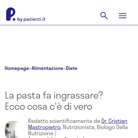
Homepage
»
Alimentazione
»
Diete
La pasta fa ingrassare?
Ecco cosa c'è di vero
Redatto scientificamente da
Dr. Cristian
Mastropietro
,
Nutrizionista, Biologo Della
Nutrizione
|