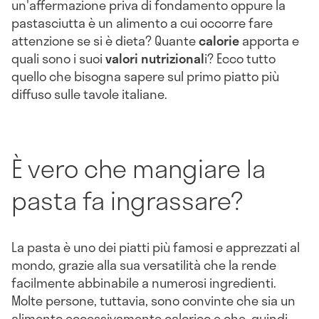
un'affermazione priva di fondamento oppure la
pastasciutta è un alimento a cui occorre fare
attenzione se si è dieta? Quante
calorie
apporta e
quali sono i suoi
valori nutrizional
i? Ecco tutto
quello che bisogna sapere sul primo piatto più
diffuso sulle tavole italiane.
È vero che mangiare la
pasta fa ingrassare?
La pasta è uno dei piatti più famosi e apprezzati al
mondo, grazie alla sua versatilità che la rende
facilmente abbinabile a numerosi ingredienti.
Molte persone, tuttavia, sono convinte che sia un
alimento eccessivamente calorico e che, quindi,