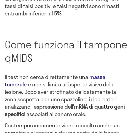
tassi di falsi positivi e falsi negativi sono rimasti
entrambi inferiori al
5%
.
Come funziona il tampone
qMIDS
Il test non cerca direttamente una
massa
tumorale
e non si limita all’aspetto visivo della
lesione. Dopo aver strofinato delicatamente la
zona sospetta con uno spazzolino, i ricercatori
analizzano l’
espressione dell’mRNA di quattro geni
specifici
associati al cancro orale.
Contemporaneamente viene raccolto anche un
campione di controllo da una parte della bocca