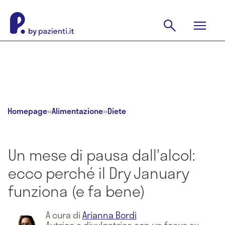
Homepage
»
Alimentazione
»
Diete
Un mese di pausa dall'alcol:
ecco perché il Dry January
funziona (e fa bene)
A cura di
Arianna Bordi