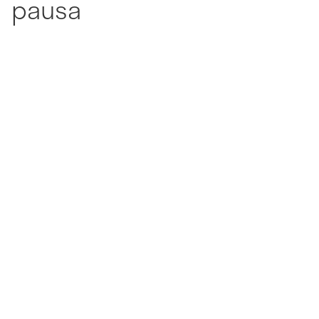
pausa