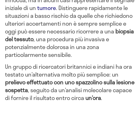
innocua, ma in alcuni casi rappresentare il segnale
iniziale di un
tumore
. Distinguere rapidamente le
situazioni a basso rischio da quelle che richiedono
ulteriori accertamenti non è sempre semplice e
oggi può essere necessario ricorrere a una
biopsia
del tessuto
, una procedura più invasiva e
potenzialmente dolorosa in una zona
particolarmente sensibile.
Un gruppo di ricercatori britannici e indiani ha ora
testato un’alternativa molto più semplice: un
prelievo effettuato con uno spazzolino sulla lesione
sospetta
, seguito da un’analisi molecolare capace
di fornire il risultato entro circa
un’ora
.