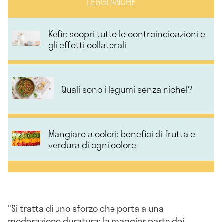
LEGGI ANCHE
Kefir: scopri tutte le controindicazioni e
gli effetti collaterali
Quali sono i legumi senza nichel?
Mangiare a colori: benefici di frutta e
verdura di ogni colore
"Si tratta di uno sforzo che porta a una
moderazione duratura: la maggior parte dei