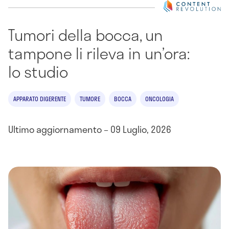
Tumori della bocca, un
tampone li rileva in un’ora:
lo studio
APPARATO DIGERENTE
TUMORE
BOCCA
ONCOLOGIA
Ultimo aggiornamento – 09 Luglio, 2026