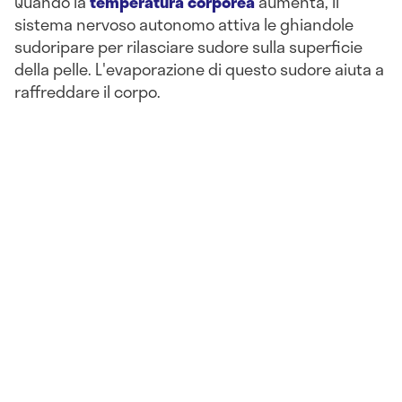
Quando la
temperatura corporea
aumenta, il
sistema nervoso autonomo attiva le ghiandole
sudoripare per rilasciare sudore sulla superficie
della pelle. L'evaporazione di questo sudore aiuta a
raffreddare il corpo.