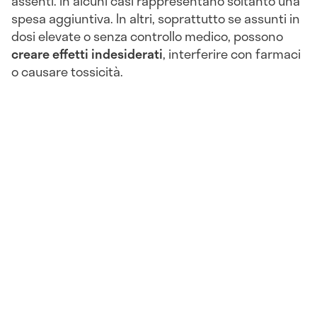
assenti. In alcuni casi rappresentano soltanto una
spesa aggiuntiva. In altri, soprattutto se assunti in
dosi elevate o senza controllo medico, possono
creare effetti indesiderati
, interferire con farmaci
o causare tossicità.