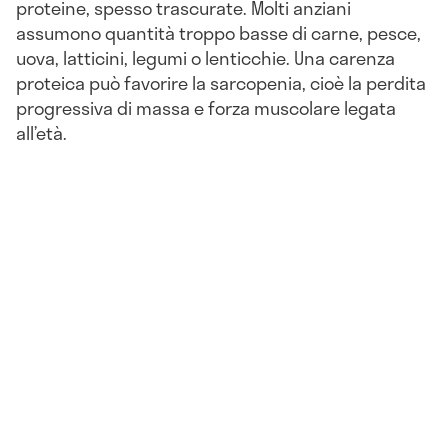
proteine, spesso trascurate. Molti anziani
assumono quantità troppo basse di carne, pesce,
uova, latticini, legumi o lenticchie. Una carenza
proteica può favorire la sarcopenia, cioè la perdita
progressiva di massa e forza muscolare legata
all’età.