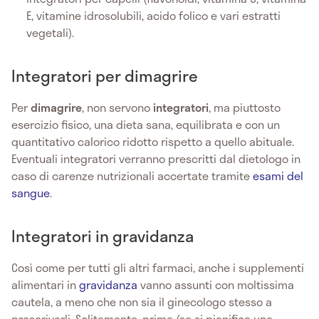
E, vitamine idrosolubili, acido folico e vari estratti
vegetali).
Integratori per dimagrire
Per
dimagrire
, non servono
integratori
, ma piuttosto
esercizio fisico, una dieta sana, equilibrata e con un
quantitativo calorico ridotto rispetto a quello abituale.
Eventuali integratori verranno prescritti dal dietologo in
caso di carenze nutrizionali accertate tramite
esami del
sangue
.
Integratori in gravidanza
Così come per tutti gli altri farmaci, anche i supplementi
alimentari in
gravidanza
vanno assunti con moltissima
cautela, a meno che non sia il ginecologo stesso a
prescriverli. Solitamente, prima (se si pianifica una