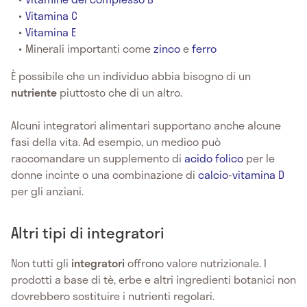
Vitamina C
Vitamina E
Minerali importanti come
zinco
e
ferro
È possibile che un individuo abbia bisogno di un
nutriente
piuttosto che di un altro.
Alcuni integratori alimentari supportano anche alcune
fasi della vita. Ad esempio, un medico può
raccomandare un supplemento di
acido folico
per le
donne incinte o una combinazione di
calcio
-
vitamina D
per gli anziani.
Altri tipi di integratori
Non tutti gli
integratori
offrono valore nutrizionale. I
prodotti a base di tè, erbe e altri ingredienti botanici non
dovrebbero sostituire i nutrienti regolari.