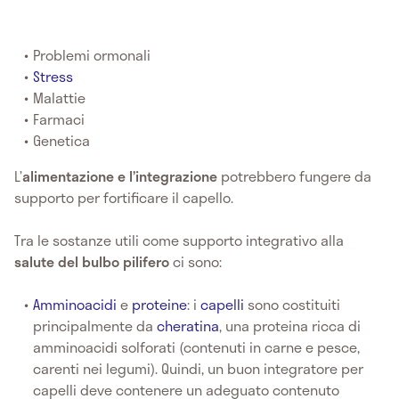
Problemi ormonali
Stress
Malattie
Farmaci
Genetica
L’
alimentazione e l’integrazione
potrebbero fungere da
supporto per fortificare il capello.
Tra le sostanze utili come supporto integrativo alla
salute del bulbo pilifero
ci sono:
Amminoacidi
e
proteine
: i
capelli
sono costituiti
principalmente da
cheratina
, una proteina ricca di
amminoacidi solforati (contenuti in carne e pesce,
carenti nei legumi). Quindi, un buon integratore per
capelli deve contenere un adeguato contenuto