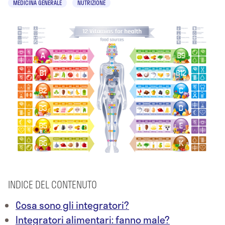
MEDICINA GENERALE
NUTRIZIONE
INDICE DEL CONTENUTO
Cosa sono gli integratori?
Integratori alimentari: fanno male?