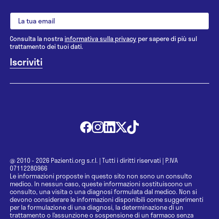
Consulta la nostra
informativa sulla privacy
per sapere di più sul
trattamento dei tuoi dati.
@ 2010 - 2026 Pazienti.org s.r.l.
|
Tutti i diritti riservati
|
P.IVA
07112280966
Le informazioni proposte in questo sito non sono un consulto
medico. In nessun caso, queste informazioni sostituiscono un
consulto, una visita o una diagnosi formulata dal medico. Non si
devono considerare le informazioni disponibili come suggerimenti
per la formulazione di una diagnosi, la determinazione di un
trattamento o l’assunzione o sospensione di un farmaco senza