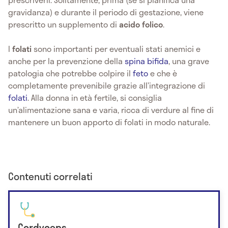
gravidanza) e durante il periodo di gestazione, viene
prescritto un supplemento di
acido folico
.
I
folati
sono importanti per eventuali stati anemici e
anche per la prevenzione della
spina bifida
, una grave
patologia che potrebbe colpire il
feto
e che è
completamente prevenibile grazie all’integrazione di
folati
. Alla donna in età fertile, si consiglia
un’alimentazione sana e varia, ricca di verdure al fine di
mantenere un buon apporto di folati in modo naturale.
Contenuti correlati
Cordyceps