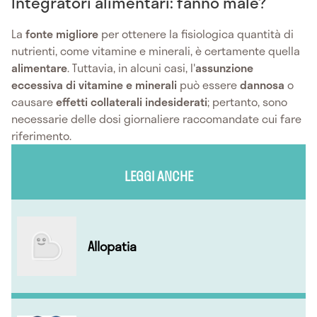
Integratori alimentari: fanno male?
La
fonte migliore
per ottenere la fisiologica quantità di
nutrienti, come vitamine e minerali, è certamente quella
alimentare
. Tuttavia, in alcuni casi, l'
assunzione
eccessiva di vitamine e minerali
può essere
dannosa
o
causare
effetti collaterali indesiderati
; pertanto, sono
necessarie delle dosi giornaliere raccomandate cui fare
riferimento.
LEGGI ANCHE
Allopatia