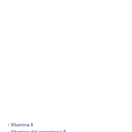
Vitamina A
Vitamine del complesso B