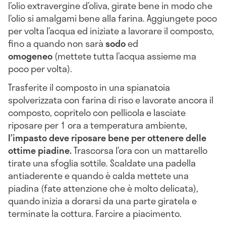
l’olio extravergine d’oliva, girate bene in modo che
l’olio si amalgami bene alla farina. Aggiungete poco
per volta l’acqua ed iniziate a lavorare il composto,
fino a quando non sarà
sodo
ed
omogeneo
(mettete tutta l’acqua assieme ma
poco per volta).
Trasferite il composto in una spianatoia
spolverizzata con farina di riso e lavorate ancora il
composto, copritelo con pellicola e lasciate
riposare per 1 ora a temperatura ambiente,
l’impasto deve riposare bene per ottenere delle
ottime piadine.
Trascorsa l’ora con un mattarello
tirate una sfoglia sottile. Scaldate una padella
antiaderente e quando è calda mettete una
piadina (fate attenzione che è molto delicata),
quando inizia a dorarsi da una parte giratela e
terminate la cottura. Farcire a piacimento.