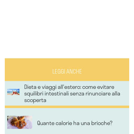
LEGGI ANCHE
Dieta e viaggi all'estero: come evitare
squilibri intestinali senza rinunciare alla
scoperta
Quante calorie ha una brioche?