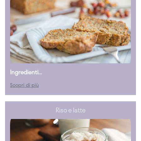
Ingredienti...
Scopri di più
Riso e latte