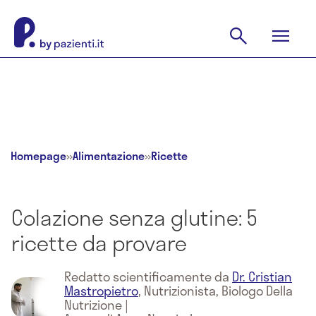
Homepage
»
Alimentazione
»
Ricette
Colazione senza glutine: 5
ricette da provare
Redatto scientificamente da
Dr. Cristian
Mastropietro
,
Nutrizionista, Biologo Della
Nutrizione
|