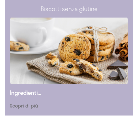
Biscotti senza glutine
Ingredienti...
Scopri di più