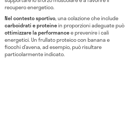
supportare lo sforzo muscolare e a favorire il
recupero energetico.
Nel contesto sportivo
, una colazione che include
carboidrati e proteine
in proporzioni adeguate può
ottimizzare la performance
e prevenire i cali
energetici. Un frullato proteico con banana e
fiocchi d’avena, ad esempio, può risultare
particolarmente indicato.