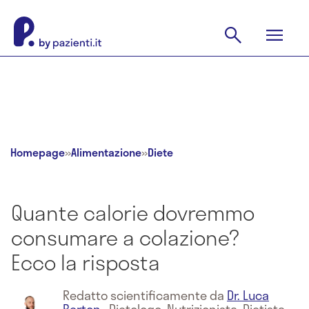
Homepage
»
Alimentazione
»
Diete
Quante calorie dovremmo
consumare a colazione?
Ecco la risposta
Redatto scientificamente da
Dr. Luca