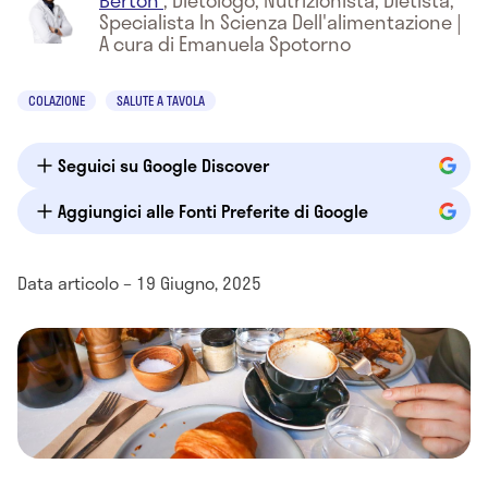
Berton
,
Dietologo, Nutrizionista, Dietista,
Specialista In Scienza Dell'alimentazione
|
A cura di Emanuela Spotorno
COLAZIONE
SALUTE A TAVOLA
Seguici su Google Discover
Aggiungici alle Fonti Preferite di Google
Data articolo – 19 Giugno, 2025