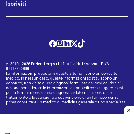
@ 2010 - 2026 Pazienti.org s.r.l.
|
Tutti i diritti riservati
|
P.IVA
07112280966
Le informazioni proposte in questo sito non sono un consulto
medico. In nessun caso, queste informazioni sostituiscono un
consulto, una visita o una diagnosi formulata dal medico. Non si
devono considerare le informazioni disponibili come suggerimenti
per la formulazione di una diagnosi, la determinazione di un
trattamento o l’assunzione o sospensione di un farmaco senza
prima consultare un medico di medicina generale o uno specialista.