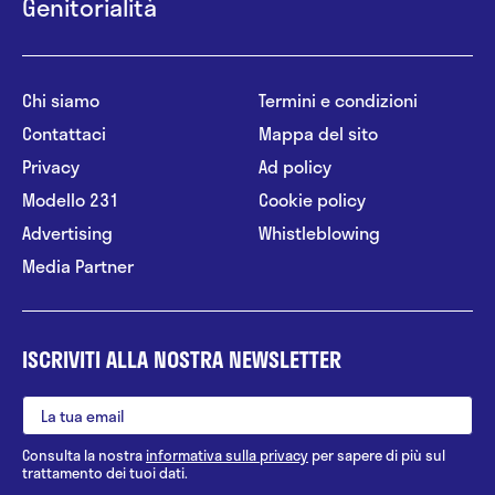
Genitorialità
Chi siamo
Termini e condizioni
Contattaci
Mappa del sito
Privacy
Ad policy
Modello 231
Cookie policy
Advertising
Whistleblowing
Media Partner
ISCRIVITI ALLA NOSTRA NEWSLETTER
Consulta la nostra
informativa sulla privacy
per sapere di più sul
trattamento dei tuoi dati.