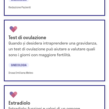
Redazione Pazienti
Test di ovulazione
Quando și desidera intraprendere una gravidanza,
un test di ovulazione può aiutare a valutare quali
sono i giorni con maggiore fertilità.
GINECOLOGIA
Dr.ssa Emiliana Meleo
Estradiolo
Estradiolo: funzioni e valori di un ormone