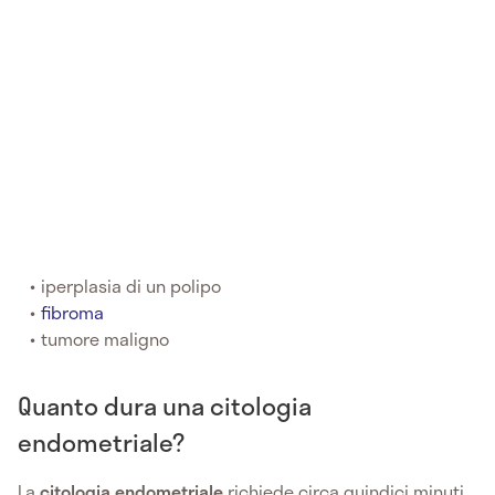
iperplasia di un polipo
fibroma
tumore maligno
Quanto dura una citologia
endometriale?
La
citologia endometriale
richiede circa quindici minuti,