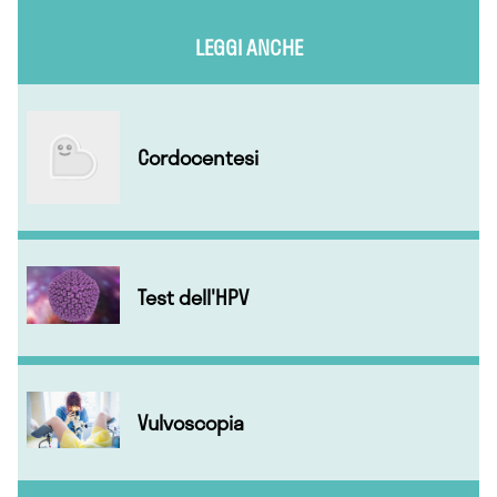
LEGGI ANCHE
Cordocentesi
Test dell'HPV
Vulvoscopia