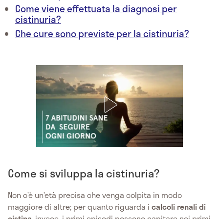
Come viene effettuata la diagnosi per
cistinuria?
Che cure sono previste per la cistinuria?
Come si sviluppa la cistinuria?
Non c’è un’età precisa che venga colpita in modo
maggiore di altre; per quanto riguarda i
calcoli renali di
cistina
, invece, i primi episodi possono capitare nei primi