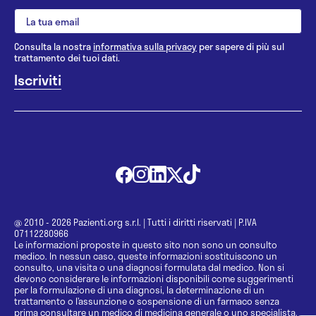
Consulta la nostra
informativa sulla privacy
per sapere di più sul
trattamento dei tuoi dati.
@ 2010 - 2026 Pazienti.org s.r.l.
|
Tutti i diritti riservati
|
P.IVA
07112280966
Le informazioni proposte in questo sito non sono un consulto
medico. In nessun caso, queste informazioni sostituiscono un
consulto, una visita o una diagnosi formulata dal medico. Non si
devono considerare le informazioni disponibili come suggerimenti
per la formulazione di una diagnosi, la determinazione di un
trattamento o l’assunzione o sospensione di un farmaco senza
prima consultare un medico di medicina generale o uno specialista.