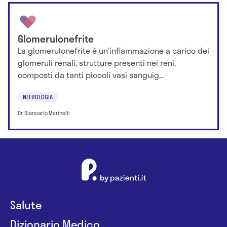
Glomerulonefrite
La glomerulonefrite è un’infiammazione a carico dei
glomeruli renali, strutture presenti nei reni,
composti da tanti piccoli vasi sanguig...
NEFROLOGIA
Dr. Giancarlo Marinelli
Salute
Dizionario Medico