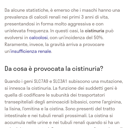
Da alcune statistiche, è emerso che i maschi hanno una
prevalenza di calcoli renali nei primi 3 anni di vita,
presentandosi in forma molto aggressiva e con
un’elevata frequenza. In questi casi, la
cistinuria
può
evolversi in
calcolosi
, con un’incidenza del 50%.
Raramente, invece, la gravità arriva a provocare
un’
insufficienza renale
.
Da cosa è provocata la cistinuria?
Quando i geni SLC7A9 e SLC3A1 subiscono una mutazione,
si innesca la cistinuria. La funzione dei suddetti geni è
quella di codificare le subunità dei trasportatori
transepiteliali degli aminoacidi bibasici, come l’arginina,
la lisina, l’omitina e la cistina. Sono presenti del tratto
intestinale e nei tubuli renali prossimali. La cistina si
accumula nelle urine e nei tubuli renali quando si ha un