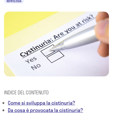
NEFROLOGIA
INDICE DEL CONTENUTO
Come si sviluppa la cistinuria?
Da cosa è provocata la cistinuria?