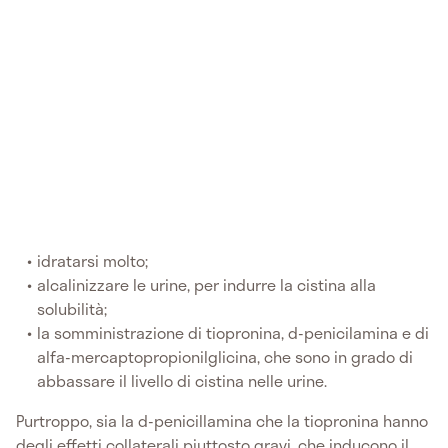
idratarsi molto;
alcalinizzare le urine, per indurre la cistina alla
solubilità;
la somministrazione di tiopronina, d-penicilamina e di
alfa-mercaptopropionilglicina, che sono in grado di
abbassare il livello di cistina nelle urine.
Purtroppo, sia la d-penicillamina che la tiopronina hanno
degli effetti collaterali piuttosto gravi, che inducono il