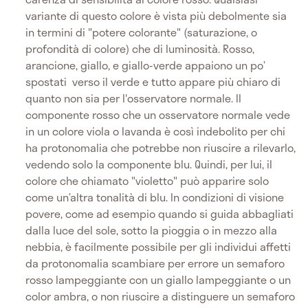
variante di questo colore è vista più debolmente sia
in termini di "potere colorante" (saturazione, o
profondità di colore) che di luminosità. Rosso,
arancione, giallo, e giallo-verde appaiono un po’
spostati verso il verde e tutto appare più chiaro di
quanto non sia per l'osservatore normale. Il
componente rosso che un osservatore normale vede
in un colore viola o lavanda è così indebolito per chi
ha protonomalia che potrebbe non riuscire a rilevarlo,
vedendo solo la componente blu. Quindi, per lui, il
colore che chiamato "violetto" può apparire solo
come un’altra tonalità di blu. In condizioni di visione
povere, come ad esempio quando si guida abbagliati
dalla luce del sole, sotto la pioggia o in mezzo alla
nebbia, è facilmente possibile per gli individui affetti
da protonomalia scambiare per errore un semaforo
rosso lampeggiante con un giallo lampeggiante o un
color ambra, o non riuscire a distinguere un semaforo