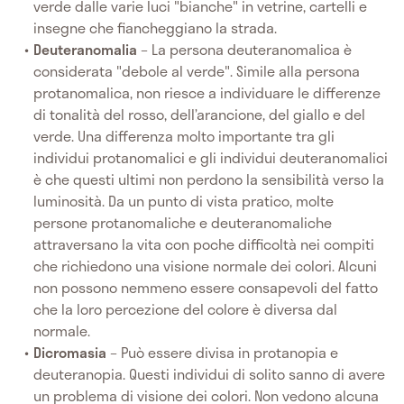
verde dalle varie luci "bianche" in vetrine, cartelli e
insegne che fiancheggiano la strada.
Deuteranomalia
– La persona deuteranomalica è
considerata "debole al verde". Simile alla persona
protanomalica, non riesce a individuare le differenze
di tonalità del rosso, dell’arancione, del giallo e del
verde. Una differenza molto importante tra gli
individui protanomalici e gli individui deuteranomalici
è che questi ultimi non perdono la sensibilità verso la
luminosità. Da un punto di vista pratico, molte
persone protanomaliche e deuteranomaliche
attraversano la vita con poche difficoltà nei compiti
che richiedono una visione normale dei colori. Alcuni
non possono nemmeno essere consapevoli del fatto
che la loro percezione del colore è diversa dal
normale.
Dicromasia
– Può essere divisa in protanopia e
deuteranopia. Questi individui di solito sanno di avere
un problema di visione dei colori. Non vedono alcuna