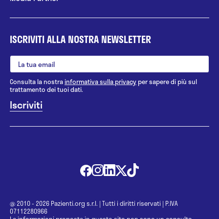
ISCRIVITI ALLA NOSTRA NEWSLETTER
Consulta la nostra
informativa sulla privacy
per sapere di più sul
trattamento dei tuoi dati.
@ 2010 - 2026 Pazienti.org s.r.l.
|
Tutti i diritti riservati
|
P.IVA
07112280966