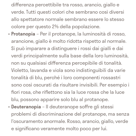
differenza percettibile tra rosso, arancio, giallo e
verde. Tutti questi colori che sembrano così diversi
allo spettatore normale sembrano essere lo stesso
colore per questo 2% della popolazione.
Protanopia
– Per il protanope, la luminosità di rosso,
arancione, giallo è molto ridotta rispetto al normale.
Si può imparare a distinguere i rossi dai gialli e dai
verdi principalmente sulla base della loro luminosità,
non su qualsiasi differenza percepibile di tonalità.
Violetto, lavanda e viola sono indistinguibili da varie
tonalità di blu, perché i loro componenti rossastri
sono così oscurati da risultare invisibili. Per esempio i
fiori rosa, che riflettono sia la luce rossa che la luce
blu, possono apparire solo blu al protanope.
Deuteranopia
– Il deuteranope soffre gli stessi
problemi di discriminazione del protanope, ma senza
l'oscuramento anormale. Rosso, arancio, giallo, verde
e significano veramente molto poco per lui.