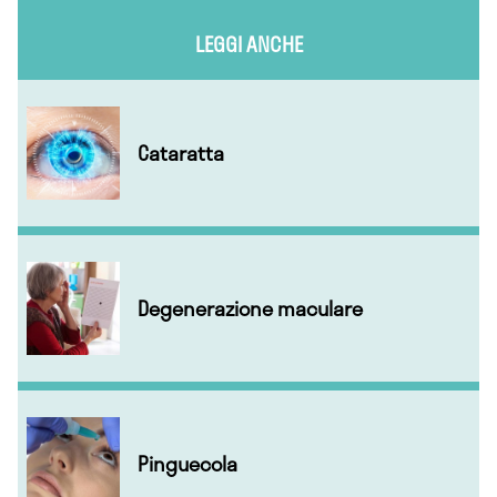
LEGGI ANCHE
Cataratta
Degenerazione maculare
Pinguecola