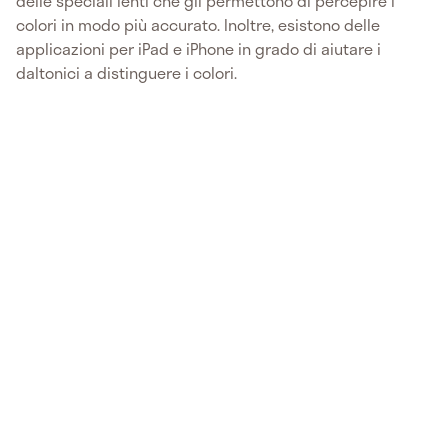
delle speciali lenti che gli permettono di percepire i
colori in modo più accurato. Inoltre, esistono delle
applicazioni per iPad e iPhone in grado di aiutare i
daltonici a distinguere i colori.