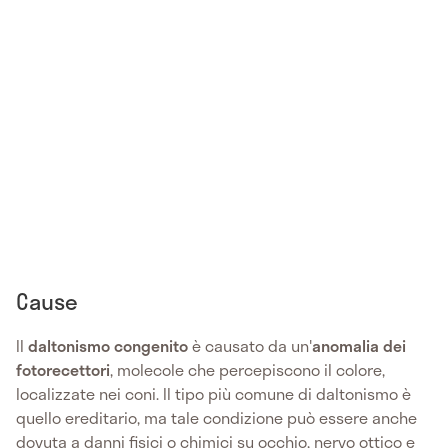
Cause
Il
daltonismo
congenito
è causato da un'
anomalia dei
fotorecettori
, molecole che percepiscono il colore,
localizzate nei coni. Il tipo più comune di daltonismo è
quello ereditario, ma tale condizione può essere anche
dovuta a danni fisici o chimici su occhio, nervo ottico e