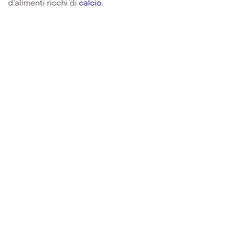
d'alimenti ricchi di
calcio
.