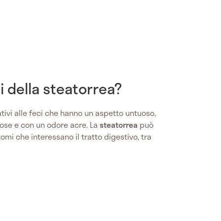
i della steatorrea?
tivi alle feci che hanno un aspetto untuoso,
umose e con un odore acre. La
steatorrea
può
mi che interessano il tratto digestivo, tra