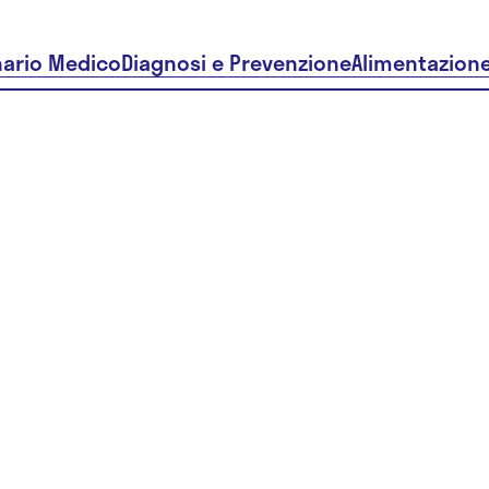
nario Medico
Diagnosi e Prevenzione
Alimentazion