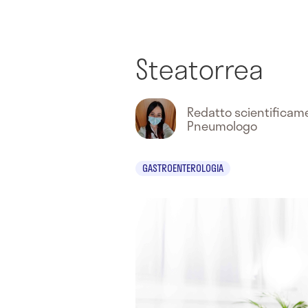
Steatorrea
Redatto scientifica
Pneumologo
GASTROENTEROLOGIA