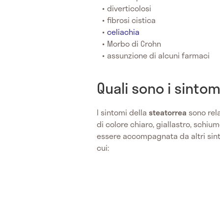
diverticolosi
fibrosi cistica
celiachia
Morbo di Crohn
assunzione di alcuni farmaci
Quali sono i sintom
I sintomi della
steatorrea
sono rela
di colore chiaro, giallastro, schi
essere accompagnata da altri sinto
cui: