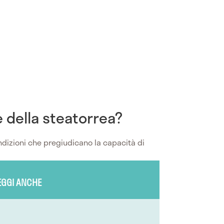
e della steatorrea?
dizioni che pregiudicano la capacità di
EGGI ANCHE