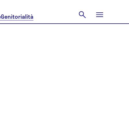
e
Genitorialità