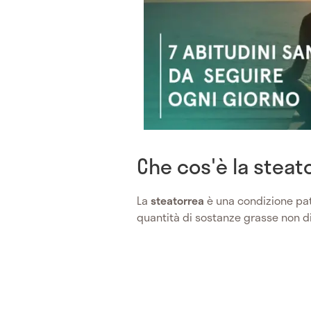
Che cos'è la steat
La
steatorrea
è una condizione pat
quantità di sostanze grasse non dig