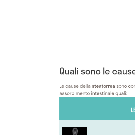
Quali sono le caus
Le cause della
steatorrea
sono con
assorbimento intestinale quali:
L