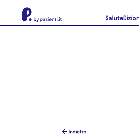
About Pazienti.it
Salute
Dizio
Indietro