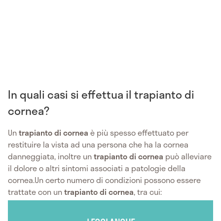
In quali casi si effettua il trapianto di
cornea?
Un
trapianto di cornea
è più spesso effettuato per
restituire la vista ad una persona che ha la cornea
danneggiata, inoltre un
trapianto di cornea
può alleviare
il dolore o altri sintomi associati a patologie della
cornea.Un certo numero di condizioni possono essere
trattate con un
trapianto di cornea
, tra cui: