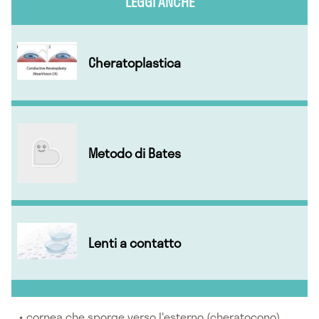
LEGGI ANCHE
Cheratoplastica
Metodo di Bates
Lenti a contatto
cornea che sporge verso l'esterno (cheratocono)