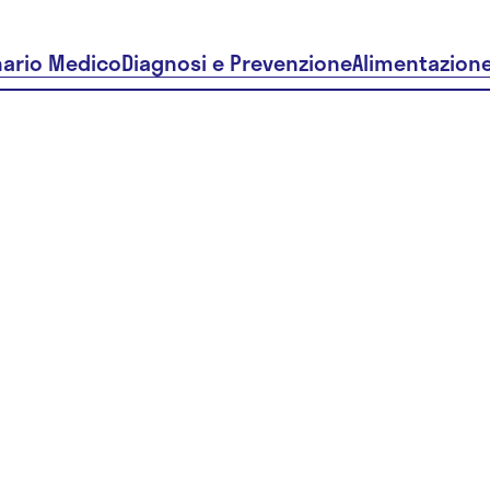
nario Medico
Diagnosi e Prevenzione
Alimentazion