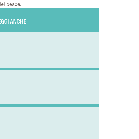
del pesce.
EGGI ANCHE