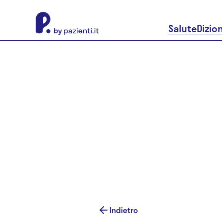
About Pazienti.it
Salute
Dizio
Indietro