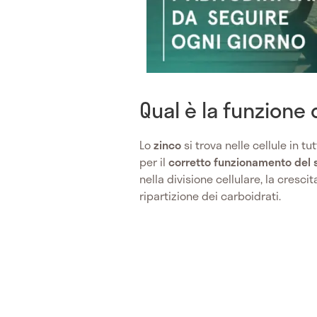
Qual è la funzione 
Lo
zinco
si trova nelle cellule in t
per il
corretto funzionamento del 
nella divisione cellulare, la crescit
ripartizione dei carboidrati.