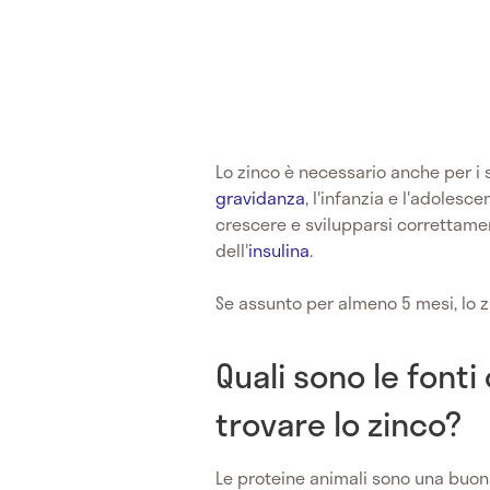
Lo zinco è necessario anche per i s
gravidanza
, l'infanzia e l'adolesc
crescere e svilupparsi correttamen
dell'
insulina
.
Se assunto per almeno 5 mesi, lo zi
Quali sono le font
trovare lo zinco?
Le proteine ​​animali sono una buona