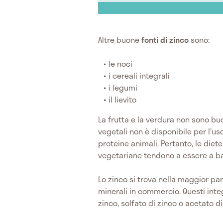
Altre buone
fonti di zinco
sono:
le noci
i cereali integrali
i legumi
il lievito
La frutta e la verdura non sono buon
vegetali non è disponibile per l'u
proteine ​​animali. Pertanto, le diet
vegetariane tendono a essere a ba
Lo zinco si trova nella maggior pa
minerali in commercio. Questi int
zinco, solfato di zinco o acetato d