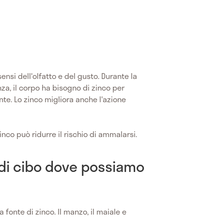
ensi dell'olfatto e del gusto. Durante la
enza, il corpo ha bisogno di zinco per
te. Lo zinco migliora anche l'azione
nco può ridurre il rischio di ammalarsi.
i di cibo dove possiamo
 fonte di zinco. Il manzo, il maiale e