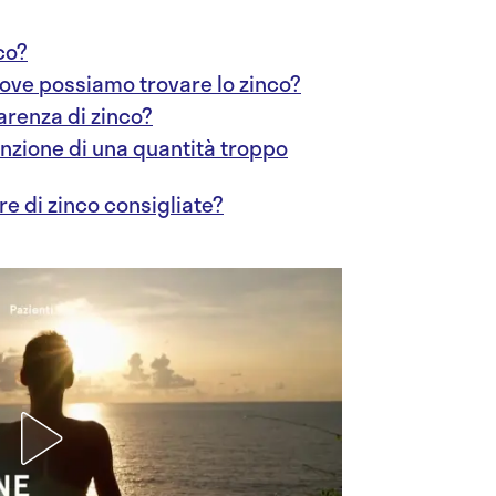
co?
 dove possiamo trovare lo zinco?
carenza di zinco?
unzione di una quantità troppo
re di zinco consigliate?