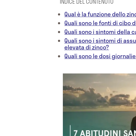
INDICE DEL CONTENUTO
Qual è la funzione dello zin
Quali sono le fonti di cibo
Quali sono i sintomi della 
Quali sono i sintomi di ass
elevata di zinco?
Quali sono le dosi giornalie