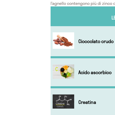
l’agnello contengono più di zinco 
L
Cioccolato crudo
Acido ascorbico
Creatina