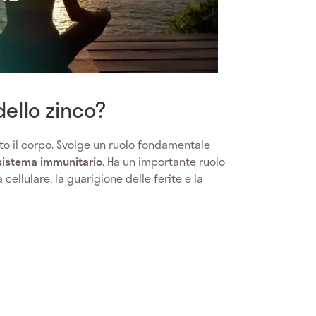
dello zinco?
utto il corpo. Svolge un ruolo fondamentale
sistema immunitario
. Ha un importante ruolo
a cellulare, la guarigione delle ferite e la