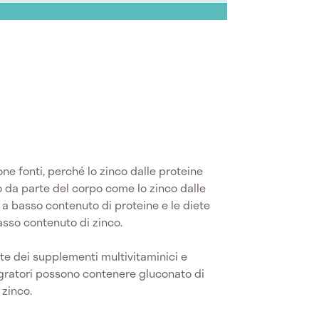
e fonti, perché lo zinco dalle proteine ​​
so da parte del corpo come lo zinco dalle
e a basso contenuto di proteine ​​e le diete
sso contenuto di zinco.
rte dei supplementi multivitaminici e
egratori possono contenere gluconato di
i zinco.