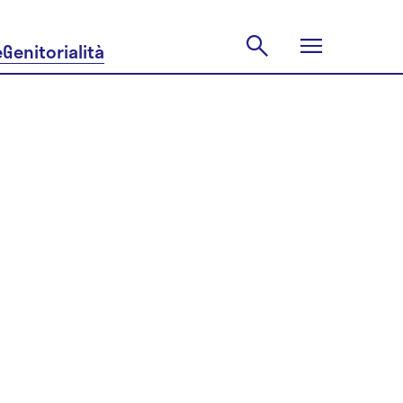
e
Genitorialità