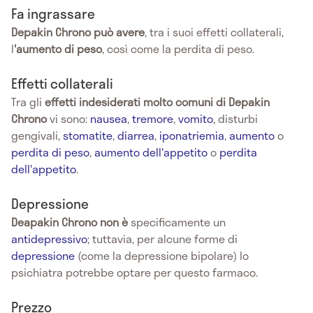
Fa ingrassare
Depakin Chrono può avere
, tra i suoi effetti collaterali,
l
'aumento di peso
, così come la perdita di peso.
Effetti collaterali
Tra gli
effetti indesiderati molto comuni di Depakin
Chrono
vi sono:
nausea
,
tremore
,
vomito
, disturbi
gengivali,
stomatite
,
diarrea
,
iponatriemia
,
aumento
o
perdita di peso
,
aumento dell'appetito
o
perdita
dell'appetito
.
Depressione
Deapakin Chrono non è
specificamente un
antidepressivo
; tuttavia, per alcune forme di
depressione
(come la depressione bipolare) lo
psichiatra potrebbe optare per questo farmaco.
Prezzo