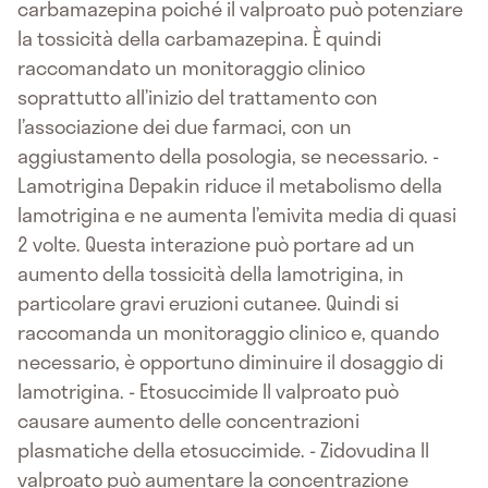
carbamazepina poiché il valproato può potenziare
la tossicità della carbamazepina. È quindi
raccomandato un monitoraggio clinico
soprattutto all’inizio del trattamento con
l’associazione dei due farmaci, con un
aggiustamento della posologia, se necessario. -
Lamotrigina Depakin riduce il metabolismo della
lamotrigina e ne aumenta l’emivita media di quasi
2 volte. Questa interazione può portare ad un
aumento della tossicità della lamotrigina, in
particolare gravi eruzioni cutanee. Quindi si
raccomanda un monitoraggio clinico e, quando
necessario, è opportuno diminuire il dosaggio di
lamotrigina. - Etosuccimide Il valproato può
causare aumento delle concentrazioni
plasmatiche della etosuccimide. - Zidovudina Il
valproato può aumentare la concentrazione