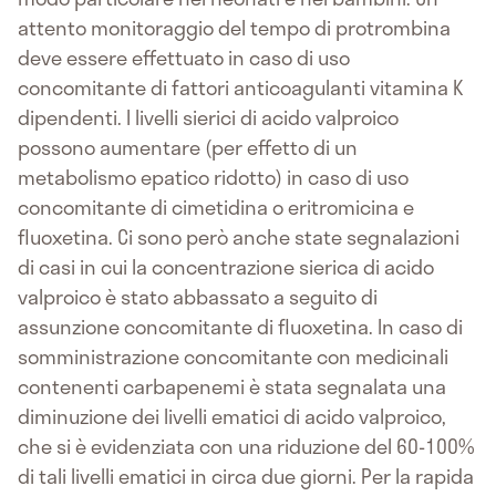
attento monitoraggio del tempo di protrombina
deve essere effettuato in caso di uso
concomitante di fattori anticoagulanti vitamina K
dipendenti. I livelli sierici di acido valproico
possono aumentare (per effetto di un
metabolismo epatico ridotto) in caso di uso
concomitante di cimetidina o eritromicina e
fluoxetina. Ci sono però anche state segnalazioni
di casi in cui la concentrazione sierica di acido
valproico è stato abbassato a seguito di
assunzione concomitante di fluoxetina. In caso di
somministrazione concomitante con medicinali
contenenti carbapenemi è stata segnalata una
diminuzione dei livelli ematici di acido valproico,
che si è evidenziata con una riduzione del 60-100%
di tali livelli ematici in circa due giorni. Per la rapida