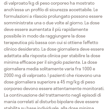
di valproato/kg di peso corporeo ha mostrato
anch’essa un profilo di sicurezza accettabile. Le
formulazioni a rilascio prolungato possono essere
somministrate una o due volte al giorno. La dose
deve essere aumentata il più rapidamente
possibile in modo da raggiungere la dose
terapeutica più bassa con cui si ottiene l’effetto
clinico desiderato. La dose giornaliera deve essere
adattata alla risposta clinica per stabilire la dose
minima efficace per il singolo paziente. La dose
giornaliera media solitamente varia fra 1000 e
2000 mg di valproato. I pazienti che ricevono una
dose giornaliera superiore a 45 mg/kg di peso
corporeo devono essere attentamente monitorati.
La continuazione del trattamento negli episodi di
mania correlati al disturbo bipolare deve essere
stabilita su base individuale, alla dose minima