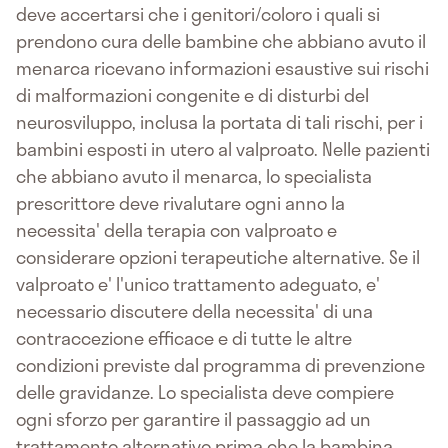
deve accertarsi che i genitori/coloro i quali si
prendono cura delle bambine che abbiano avuto il
menarca ricevano informazioni esaustive sui rischi
di malformazioni congenite e di disturbi del
neurosviluppo, inclusa la portata di tali rischi, per i
bambini esposti in utero al valproato. Nelle pazienti
che abbiano avuto il menarca, lo specialista
prescrittore deve rivalutare ogni anno la
necessita' della terapia con valproato e
considerare opzioni terapeutiche alternative. Se il
valproato e' l'unico trattamento adeguato, e'
necessario discutere della necessita' di una
contraccezione efficace e di tutte le altre
condizioni previste dal programma di prevenzione
delle gravidanze. Lo specialista deve compiere
ogni sforzo per garantire il passaggio ad un
trattamento alternativo prima che la bambina