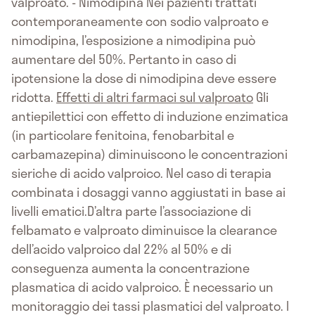
valproato. - Nimodipina Nei pazienti trattati
contemporaneamente con sodio valproato e
nimodipina, l’esposizione a nimodipina può
aumentare del 50%. Pertanto in caso di
ipotensione la dose di nimodipina deve essere
ridotta.
Effetti di altri farmaci sul valproato
Gli
antiepilettici con effetto di induzione enzimatica
(in particolare fenitoina, fenobarbital e
carbamazepina) diminuiscono le concentrazioni
sieriche di acido valproico. Nel caso di terapia
combinata i dosaggi vanno aggiustati in base ai
livelli ematici.D’altra parte l’associazione di
felbamato e valproato diminuisce la clearance
dell’acido valproico dal 22% al 50% e di
conseguenza aumenta la concentrazione
plasmatica di acido valproico. È necessario un
monitoraggio dei tassi plasmatici del valproato. I