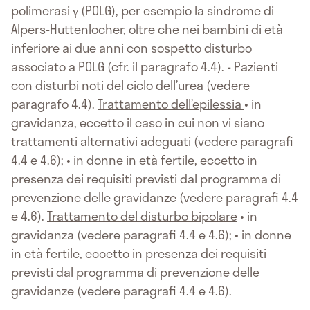
polimerasi γ (POLG), per esempio la sindrome di
Alpers-Huttenlocher, oltre che nei bambini di età
inferiore ai due anni con sospetto disturbo
associato a POLG (cfr. il paragrafo 4.4). - Pazienti
con disturbi noti del ciclo dell’urea (vedere
paragrafo 4.4).
Trattamento dell’epilessia
• in
gravidanza, eccetto il caso in cui non vi siano
trattamenti alternativi adeguati (vedere paragrafi
4.4 e 4.6); • in donne in età fertile, eccetto in
presenza dei requisiti previsti dal programma di
prevenzione delle gravidanze (vedere paragrafi 4.4
e 4.6).
Trattamento del disturbo bipolare
• in
gravidanza (vedere paragrafi 4.4 e 4.6); • in donne
in età fertile, eccetto in presenza dei requisiti
previsti dal programma di prevenzione delle
gravidanze (vedere paragrafi 4.4 e 4.6).