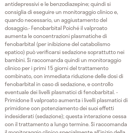
antidepressivi e le benzodiazepine; quindi si
consiglia di eseguire un monitoraggio clinico e,
quando necessario, un aggiustamento del
dosaggio.- Fenobarbital Poiché il valproato
aumenta le concentrazioni plasmatiche di
fenobarbital (per inibizione del catabolismo
epatico) può verificarsi sedazione soprattutto nei
bambini. Si raccomanda quindi un monitoraggio
clinico per i primi 15 giorni del trattamento
combinato, con immediata riduzione delle dosi di
fenobarbital in caso di sedazione, e controllo
eventuale dei livelli plasmatici di fenobarbital. -
Primidone Il valproato aumenta i livelli plasmatici di
primidone con potenziamento dei suoi effetti
indesiderati (sedazione); questa interazione cessa
con il trattamento a lungo termine. Si raccomanda
il monitoraggio clinico specialmente all'inizio della