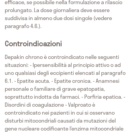
efficace, se possibile nella formulazione a rilascio
prolungato. La dose giornaliera deve essere
suddivisa in almeno due dosi singole (vedere
paragrafo 4.6.).
Controindicazioni
Depakin chrono è controindicato nelle seguenti
situazioni: - Ipersensibilità al principio attivo o ad
uno qualsiasi degli eccipienti elencati al paragrafo
6.1. - Epatite acuta. - Epatite cronica. - Anamnesi
personale o familiare di grave epatopatia,
soprattutto indotta da farmaci. - Porfiria epatica. -
Disordini di coagulazione - Valproato è
controindicato nei pazienti in cui si osservano
disturbi mitocondriali causati da mutazioni del
gene nucleare codificante l’enzima mitocondriale