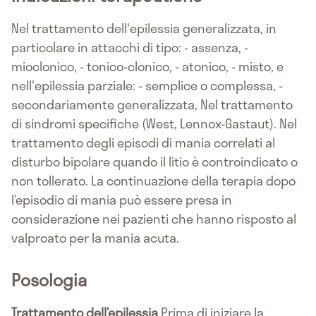
Nel trattamento dell'epilessia generalizzata, in
particolare in attacchi di tipo: - assenza, -
mioclonico, - tonico-clonico, - atonico, - misto, e
nell'epilessia parziale: - semplice o complessa, -
secondariamente generalizzata, Nel trattamento
di sindromi specifiche (West, Lennox-Gastaut). Nel
trattamento degli episodi di mania correlati al
disturbo bipolare quando il litio è controindicato o
non tollerato. La continuazione della terapia dopo
l’episodio di mania può essere presa in
considerazione nei pazienti che hanno risposto al
valproato per la mania acuta.
Posologia
Trattamento dell’epilessia
Prima di iniziare la