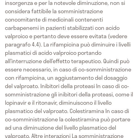
insorgenza e per la notevole diminuzione, non si
considera fattibile la somministrazione
concomitante di medicinali contenenti
carbapenemi in pazienti stabilizzati con acido
valproico e pertanto deve essere evitata (vedere
paragrafo 4.4). La rifampicina può diminuire i livelli
plasmatici di acido valproico portando
all’interruzione dell’effetto terapeutico. Quindi può
essere necessario, in caso di co-somministrazione
con rifampicina, un aggiustamento del dosaggio
del valproato. Inibitori della proteasi In caso di co-
somministrazione gli inibitori della proteasi, come il
lopinavir e il ritonavir, diminuiscono il livello
plasmatico del valproato. Colestiramina In caso di
co-somministrazione la colestiramina può portare
ad una diminuzione del livello plasmatico del
valproato.
Altre interazioni
La somministrazione