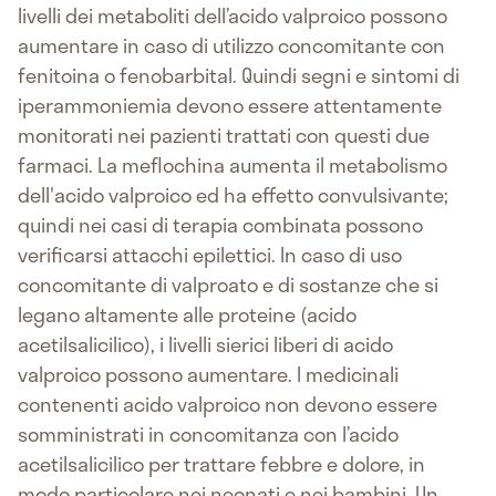
livelli dei metaboliti dell’acido valproico possono
aumentare in caso di utilizzo concomitante con
fenitoina o fenobarbital. Quindi segni e sintomi di
iperammoniemia devono essere attentamente
monitorati nei pazienti trattati con questi due
farmaci. La meflochina aumenta il metabolismo
dell'acido valproico ed ha effetto convulsivante;
quindi nei casi di terapia combinata possono
verificarsi attacchi epilettici. In caso di uso
concomitante di valproato e di sostanze che si
legano altamente alle proteine (acido
acetilsalicilico), i livelli sierici liberi di acido
valproico possono aumentare. I medicinali
contenenti acido valproico non devono essere
somministrati in concomitanza con l’acido
acetilsalicilico per trattare febbre e dolore, in
modo particolare nei neonati e nei bambini. Un