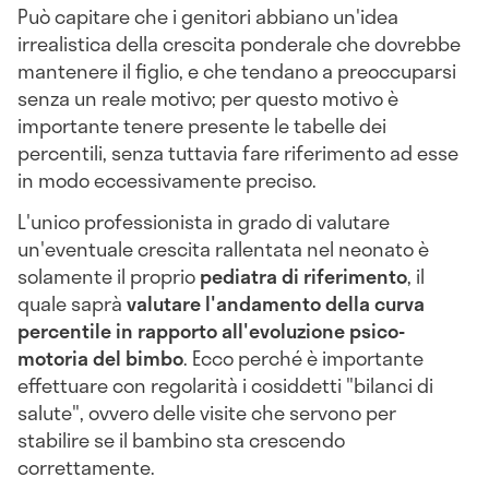
Può capitare che i genitori abbiano un'idea
irrealistica della crescita ponderale che dovrebbe
mantenere il figlio, e che tendano a preoccuparsi
senza un reale motivo; per questo motivo è
importante tenere presente le tabelle dei
percentili, senza tuttavia fare riferimento ad esse
in modo eccessivamente preciso.
L'unico professionista in grado di valutare
un'eventuale crescita rallentata nel neonato è
solamente il proprio
pediatra di riferimento
, il
quale saprà
valutare l'andamento della curva
percentile in rapporto all'evoluzione psico-
motoria del bimbo
. Ecco perché è importante
effettuare con regolarità i cosiddetti "bilanci di
salute", ovvero delle visite che servono per
stabilire se il bambino sta crescendo
correttamente.