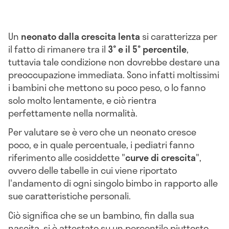
Un
neonato dalla crescita lenta
si caratterizza per
il fatto di rimanere tra il
3° e il 5° percentile
,
tuttavia tale condizione non dovrebbe destare una
preoccupazione immediata. Sono infatti moltissimi
i bambini che mettono su poco peso, o lo fanno
solo molto lentamente, e ciò rientra
perfettamente nella normalità.
Per valutare se è vero che un neonato cresce
poco, e in quale percentuale, i pediatri fanno
riferimento alle cosiddette "
curve di crescita
",
ovvero delle tabelle in cui viene riportato
l'andamento di ogni singolo bimbo in rapporto alle
sue caratteristiche personali.
Ciò significa che se un bambino, fin dalla sua
nascita, si è attestato su un percentile piuttosto