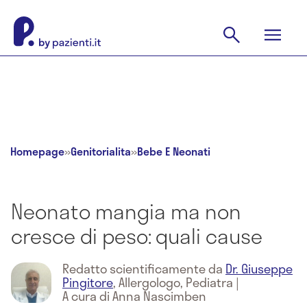
Homepage
»
Genitorialita
»
Bebe E Neonati
Neonato mangia ma non
cresce di peso: quali cause
Redatto scientificamente da
Dr. Giuseppe
Pingitore
,
Allergologo, Pediatra
|
A cura di Anna Nascimben