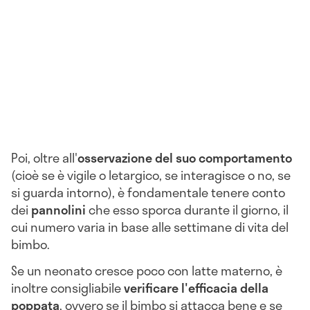
Poi, oltre all'
osservazione del suo comportamento
(cioè se è vigile o letargico, se interagisce o no, se
si guarda intorno), è fondamentale tenere conto
dei
pannolini
che esso sporca durante il giorno, il
cui numero varia in base alle settimane di vita del
bimbo.
Se un neonato cresce poco con latte materno, è
inoltre consigliabile
verificare l'efficacia della
poppata
, ovvero se il bimbo si attacca bene e se