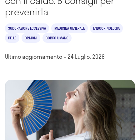
con il caldo: 8 consigli per
prevenirla
SUDORAZIONE ECCESSIVA
MEDICINA GENERALE
ENDOCRINOLOGIA
PELLE
ORMONI
CORPO UMANO
Ultimo aggiornamento – 24 Luglio, 2026