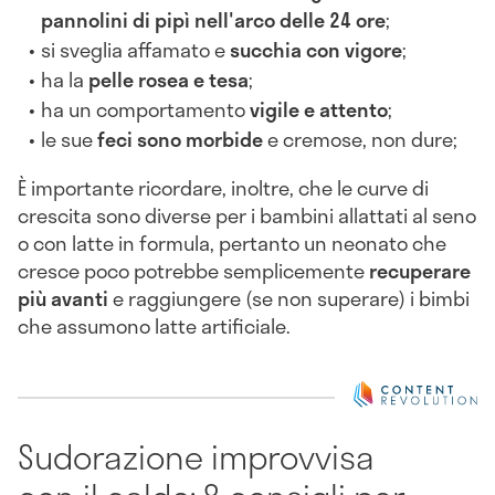
pannolini di pipì nell'arco delle 24 ore
;
si sveglia affamato e
succhia con vigore
;
ha la
pelle rosea e tesa
;
ha un comportamento
vigile e attento
;
le sue
feci sono morbide
e cremose, non dure;
È importante ricordare, inoltre, che le curve di
crescita sono diverse per i bambini allattati al seno
o con latte in formula, pertanto un neonato che
cresce poco potrebbe semplicemente
recuperare
più avanti
e raggiungere (se non superare) i bimbi
che assumono latte artificiale.
Sudorazione improvvisa