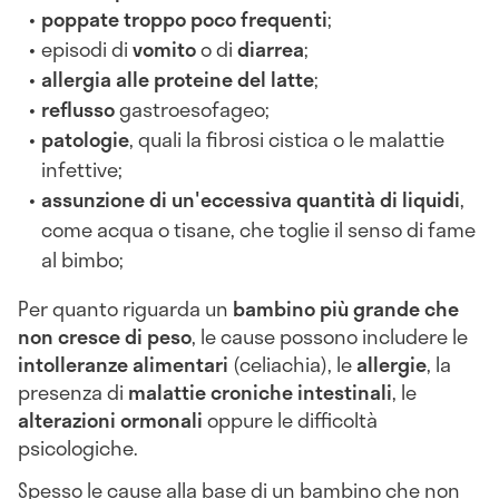
poppate troppo poco frequenti
;
episodi di
vomito
o di
diarrea
;
allergia alle proteine del latte
;
reflusso
gastroesofageo;
patologie
, quali la fibrosi cistica o le malattie
infettive;
assunzione di un'eccessiva quantità di liquidi
,
come acqua o tisane, che toglie il senso di fame
al bimbo;
Per quanto riguarda un
bambino più grande che
non cresce di peso
, le cause possono includere le
intolleranze alimentari
(celiachia), le
allergie
, la
presenza di
malattie croniche intestinali
, le
alterazioni ormonali
oppure le difficoltà
psicologiche.
Spesso le cause alla base di un bambino che non