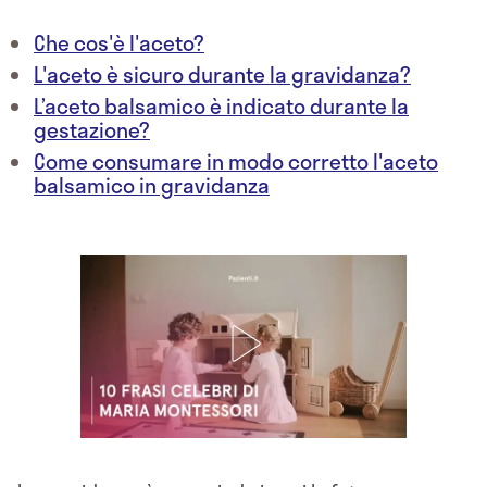
Che cos'è l'aceto?
L'aceto è sicuro durante la gravidanza?
L’aceto balsamico è indicato durante la
gestazione?
Come consumare in modo corretto l'aceto
balsamico in gravidanza