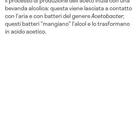
Il processo di produzione dell'aceto inizia con una
bevanda alcolica: questa viene lasciata a contatto
con l'aria e con batteri del genere
Acetobacter
;
questi batteri "mangiano" l'alcol e lo trasformano
in acido acetico.