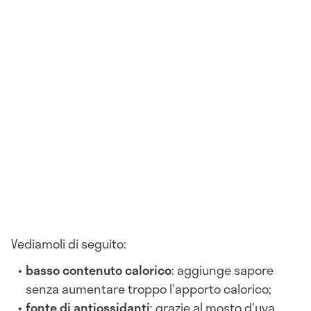
Vediamoli di seguito:
basso contenuto calorico
: aggiunge sapore
senza aumentare troppo l'apporto calorico;
fonte di antiossidanti
: grazie al mosto d'uva,