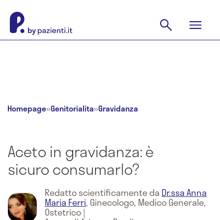
Homepage
»
Genitorialita
»
Gravidanza
Aceto in gravidanza: è
sicuro consumarlo?
Redatto scientificamente da
Dr.ssa Anna
Maria Ferri
,
Ginecologo, Medico Generale,
Ostetrico
|