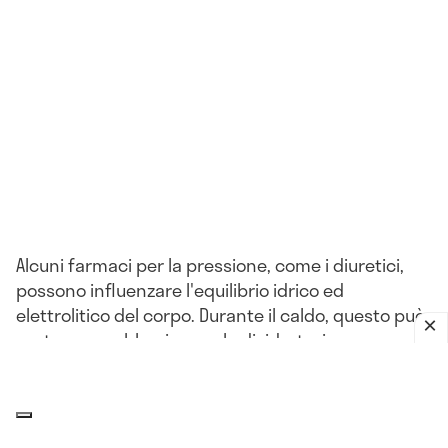
Alcuni farmaci per la pressione, come i diuretici,
possono influenzare l'equilibrio idrico ed
elettrolitico del corpo. Durante il caldo, questo può
portare a problemi come la disidratazione o
l'ipotensione.
L'impatto del clima sulla pressione