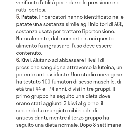
verificato l’utilità per ridurre la pressione nei
ratti ipertesi.
Patate
. I ricercatori hanno identificato nelle
patate una sostanza simile agli inibitori di ACE,
sostanza usata per trattare l’ipertensione.
Naturalmente, dal momento in cui questo
alimento fa ingrassare, l’uso deve essere
contenuto.
Kiwi
. Aiutano ad abbassare i livelli di
pressione sanguigna attraverso la luteina, un
potente antiossidante. Uno studio norvegese
ha testato 100 fumatori di sesso maschile, di
età tra i 44 e i 74 anni, divisi in tre gruppi. Il
primo gruppo ha seguito una dieta dove
erano stati aggiunti 3 kiwi al giorno, il
secondo ha mangiato cibi ricchi di
antiossidanti, mentre il terzo gruppo ha
seguito una dieta normale. Dopo 8 settimane