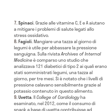
Spinaci
. Grazie alle vitamine C, E e A aiutano
a mitigare i problemi di salute legati allo
stress ossidativo.
Fagioli
. Mangiare una tazza al giorno di
legumi è utile per abbassare la pressione
sanguigna. Sulla rivista
Archives of Internal
Medicine
è comparso uno studio che
analizzava 121 diabetici di tipo 2 ai quali erano
stati somministrati legumi, una tazza al
giorno, per tre mesi. Si è notato che i livelli di
pressione calavano sensibilmente grazie al
potassio contenuto in questo alimento.
Uvetta
. Il
College of Cardiology
ha
esaminato, nel 2012, come il consumo di
snack a base di uvetta contribuisse ad