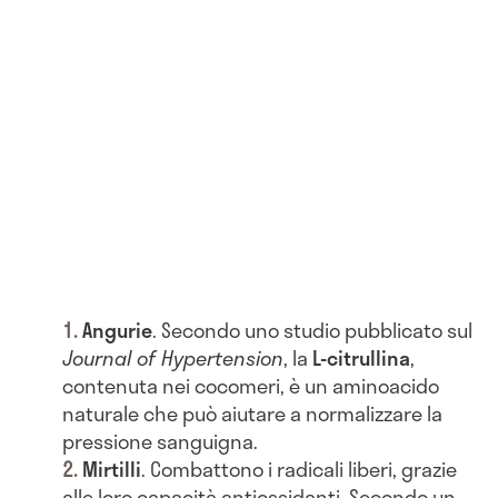
Angurie
. Secondo uno studio pubblicato sul
Journal of Hypertension
, la
L-citrullina
,
contenuta nei cocomeri, è un aminoacido
naturale che può aiutare a normalizzare la
pressione sanguigna.
Mirtilli
. Combattono i radicali liberi, grazie
alle loro capacità antiossidanti. Secondo un