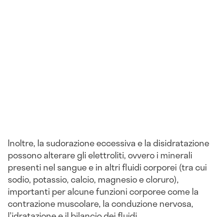
Inoltre, la sudorazione eccessiva e la disidratazione
possono alterare gli elettroliti, ovvero i minerali
presenti nel sangue e in altri fluidi corporei (tra cui
sodio, potassio, calcio, magnesio e cloruro),
importanti per alcune funzioni corporee come la
contrazione muscolare, la conduzione nervosa,
l'idratazione e il bilancio dei fluidi.