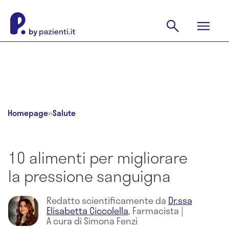
Homepage
»
Salute
10 alimenti per migliorare
la pressione sanguigna
Redatto scientificamente da
Dr.ssa
Elisabetta Ciccolella
,
Farmacista
|
A cura di Simona Fenzi