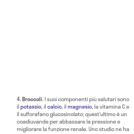
Broccoli
. I suoi componenti più salutari sono
il
potassio
, il
calcio
, il
magnesio
, la vitamina C e
il sulforafano glucosinolato; quest’ultimo è un
coadiuvande per abbassare la pressione e
migliorare la funzione renale. Uno studio ne ha