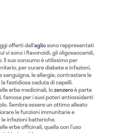
gi offerti dall’
aglio
sono rappresentati
i vi sono i flavonoidi, gli oligosaccaridi,
olfo. Il suo consumo è utilissimo per
nitario, per curare diabete e infezioni,
e sanguigna, le allergie, contrastare le
la fastidiosa caduta di capelli.
lle erbe medicinali, lo
zenzero
è parte
i, famosa per i suoi poteri antiossidanti
solo. Sembra essere un ottimo alleato
liorare le funzioni immunitarie e
le infezioni batteriche.
lle erbe officinali, quella con l’uso