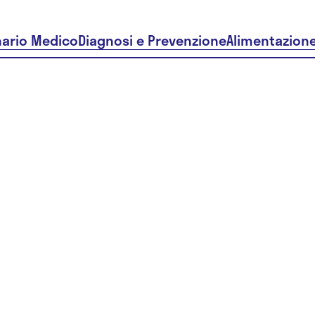
nario Medico
Diagnosi e Prevenzione
Alimentazion