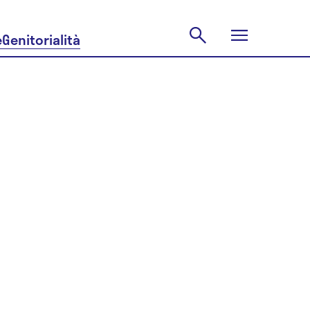
e
Genitorialità