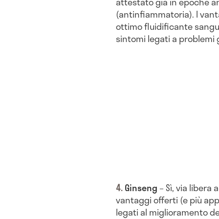
attestato già in epoche a
(antinfiammatoria). I vant
ottimo fluidificante sangu
sintomi legati a problemi g
Ginseng
– Sì, via libera
vantaggi offerti (e più app
legati al miglioramento de