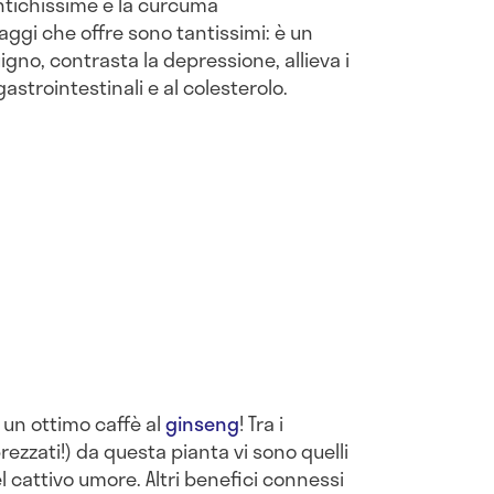
ntichissime è la curcuma
aggi che offre sono tantissimi: è un
igno, contrasta la depressione, allieva i
astrointestinali e al colesterolo.
 a un ottimo caffè al
ginseng
! Tra i
rezzati!) da questa pianta vi sono quelli
l cattivo umore. Altri benefici connessi