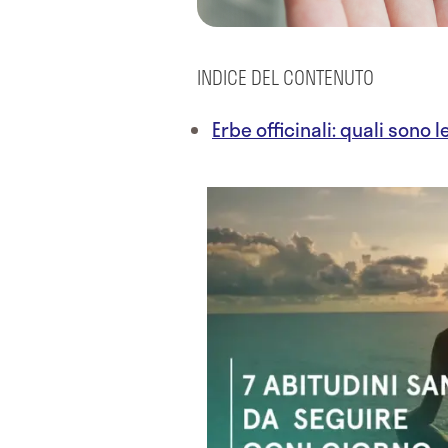
INDICE DEL CONTENUTO
Erbe officinali: quali sono l