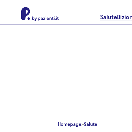
About Pazienti.it
Salute
Dizio
Homepage
»
Salute