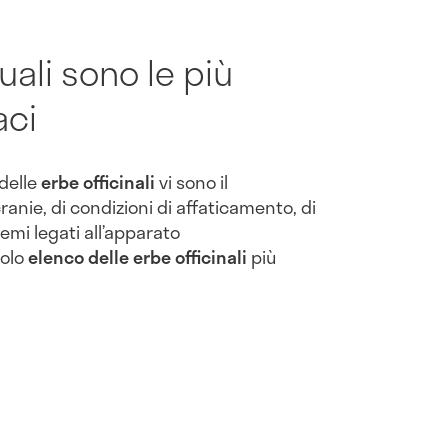
quali sono le più
aci
 delle
erbe officinali
vi sono il
ranie, di condizioni di affaticamento, di
emi legati all’apparato
colo
elenco delle erbe officinali
più