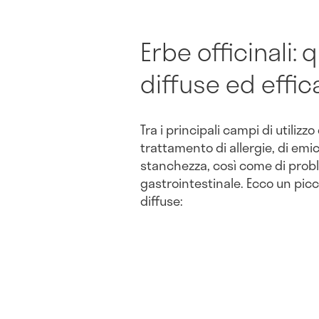
Erbe officinali: 
diffuse ed effic
Tra i principali campi di utilizzo
trattamento di allergie, di emic
stanchezza, così come di probl
gastrointestinale. Ecco un pic
diffuse: