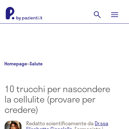
Homepage
»
Salute
10 trucchi per nascondere
la cellulite (provare per
credere)
Redatto scientificamente da
Dr.ssa