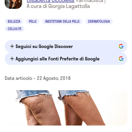
Elisabetta Ciccolella
,
Farmacista
|
A cura di Giorgia Lagattolla
BELLEZZA
PELLE
INESTETISMI DELLA PELLE
DERMATOLOGIA
CELLULITE
Seguici su Google Discover
Aggiungici alle Fonti Preferite di Google
Data articolo – 22 Agosto, 2018