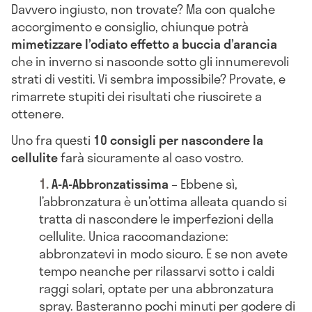
Davvero ingiusto, non trovate? Ma con qualche
accorgimento e consiglio, chiunque potrà
mimetizzare l’odiato effetto a buccia d’arancia
che in inverno si nasconde sotto gli innumerevoli
strati di vestiti. Vi sembra impossibile? Provate, e
rimarrete stupiti dei risultati che riuscirete a
ottenere.
Uno fra questi
10 consigli per nascondere la
cellulite
farà sicuramente al caso vostro.
A-A-Abbronzatissima
– Ebbene sì,
l’abbronzatura è un’ottima alleata quando si
tratta di nascondere le imperfezioni della
cellulite. Unica raccomandazione:
abbronzatevi in modo sicuro. E se non avete
tempo neanche per rilassarvi sotto i caldi
raggi solari, optate per una abbronzatura
spray. Basteranno pochi minuti per godere di