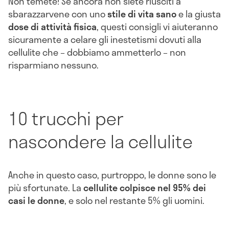
Non temete! Se ancora non siete riusciti a
sbarazzarvene con uno
stile di vita sano
e la giusta
dose di attività fisica
, questi consigli vi aiuteranno
sicuramente a celare gli inestetismi dovuti alla
cellulite che – dobbiamo ammetterlo – non
risparmiano nessuno.
10 trucchi per
nascondere la cellulite
Anche in questo caso, purtroppo, le donne sono le
più sfortunate. La
cellulite colpisce nel 95% dei
casi le donne
, e solo nel restante 5% gli uomini.