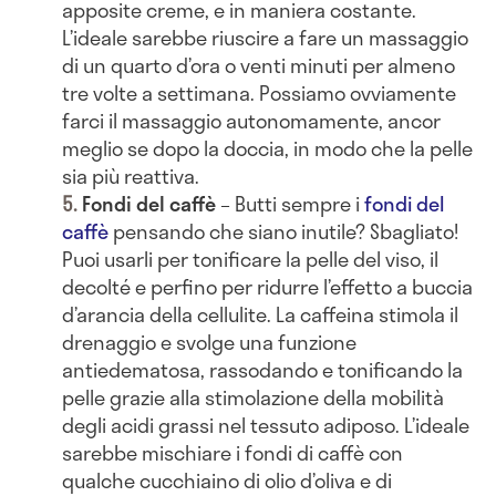
apposite creme, e in maniera costante.
L’ideale sarebbe riuscire a fare un massaggio
di un quarto d’ora o venti minuti per almeno
tre volte a settimana. Possiamo ovviamente
farci il massaggio autonomamente, ancor
meglio se dopo la doccia, in modo che la pelle
sia più reattiva.
Fondi del caffè
– Butti sempre i
fondi del
caffè
pensando che siano inutile? Sbagliato!
Puoi usarli per tonificare la pelle del viso, il
decolté e perfino per ridurre l’effetto a buccia
d’arancia della cellulite. La caffeina stimola il
drenaggio e svolge una funzione
antiedematosa, rassodando e tonificando la
pelle grazie alla stimolazione della mobilità
degli acidi grassi nel tessuto adiposo. L’ideale
sarebbe mischiare i fondi di caffè con
qualche cucchiaino di olio d’oliva e di