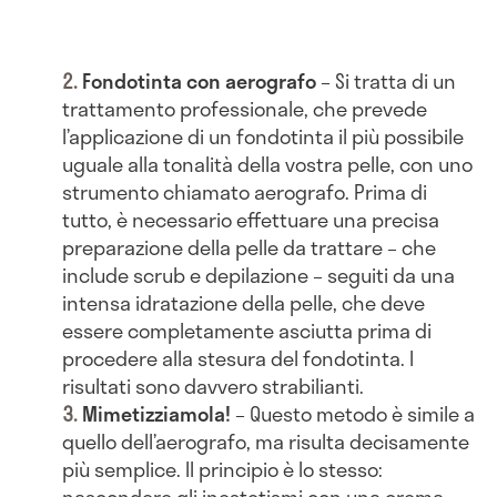
Fondotinta con aerografo
– Si tratta di un
trattamento professionale, che prevede
l’applicazione di un fondotinta il più possibile
uguale alla tonalità della vostra pelle, con uno
strumento chiamato aerografo. Prima di
tutto, è necessario effettuare una precisa
preparazione della pelle da trattare – che
include scrub e depilazione – seguiti da una
intensa idratazione della pelle, che deve
essere completamente asciutta prima di
procedere alla stesura del fondotinta. I
risultati sono davvero strabilianti.
Mimetizziamola!
– Questo metodo è simile a
quello dell’aerografo, ma risulta decisamente
più semplice. Il principio è lo stesso:
nascondere gli inestetismi con una crema