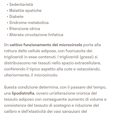
Sedentarietà
Malattie epatiche
Diabete
Sindrome metabolica
Ritenzione idrica
Alterata circolazione linfatica
Un
cattivo funzionamento del microcircolo
porta alla
rottura delle cellule adipose, con fuoriuscita dei
trigliceridi in esse contenuti. I trigliceridi (grassi) si
distribuiscono nei tessuti nello spazio extracellulare,
conferendo il tipico aspetto alla cute e ostacolando,
ulteriormente, il microcircolo.
Questa condizione determina, con il passare del tempo,
una
lipodistrofia
, ovvero un’alterazione cronica del
tessuto adiposo con conseguente aumento di volume e
consistenza del tessuto di sostegno e riduzione del
calibro e dell'elasticità dei vasi sanguigni del