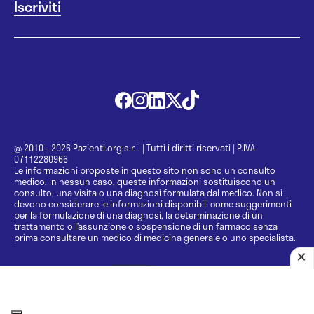
@ 2010 - 2026 Pazienti.org s.r.l.
|
Tutti i diritti riservati
|
P.IVA
07112280966
Le informazioni proposte in questo sito non sono un consulto
medico. In nessun caso, queste informazioni sostituiscono un
consulto, una visita o una diagnosi formulata dal medico. Non si
devono considerare le informazioni disponibili come suggerimenti
per la formulazione di una diagnosi, la determinazione di un
trattamento o l’assunzione o sospensione di un farmaco senza
prima consultare un medico di medicina generale o uno specialista.