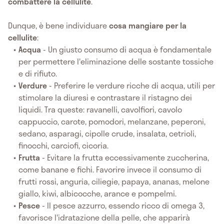
combattere la cellulite
.
Dunque, è bene individuare
cosa mangiare per la
cellulite
:
Acqua
- Un giusto consumo di acqua è fondamentale
per permettere l'eliminazione delle sostante tossiche
e di rifiuto.
Verdure
- Preferire le verdure ricche di acqua, utili per
stimolare la diuresi e contrastare il ristagno dei
liquidi. Tra queste: ravanelli, cavolfiori, cavolo
cappuccio, carote, pomodori, melanzane, peperoni,
sedano, asparagi, cipolle crude, insalata, cetrioli,
finocchi, carciofi, cicoria.
Frutta
- Evitare la frutta eccessivamente zuccherina,
come banane e fichi. Favorire invece il consumo di
frutti rossi, anguria, ciliegie, papaya, ananas, melone
giallo, kiwi, albicocche, arance e pompelmi.
Pesce
- Il pesce azzurro, essendo ricco di omega 3,
favorisce l'idratazione della pelle, che apparirà