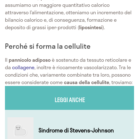
assumiamo un maggiore quantitativo calorico
attraverso l’alimentazione, otteniamo un incremento del
bilancio calorico e, di conseguenza, formazione e
deposito di grassi iper-prodotti (
liposintesi
).
Perché si forma la cellulite
Il
pannicolo adiposo
è sostenuto da tessuto reticolare e
da
collagene
, inoltre è riccamente vascolarizzato. Tra le
condizioni che, variamente combinate tra loro, possono
essere considerate come
causa della cellulite
, troviamo:
LEGGI ANCHE
Sindrome di Stevens-Johnson