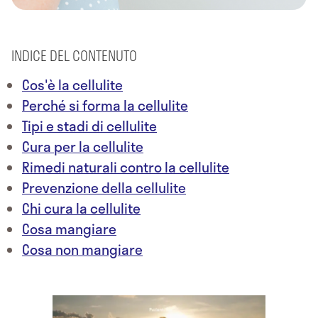
INDICE DEL CONTENUTO
Cos'è la cellulite
Perché si forma la cellulite
Tipi e stadi di cellulite
Cura per la cellulite
Rimedi naturali contro la cellulite
Prevenzione della cellulite
Chi cura la cellulite
Cosa mangiare
Cosa non mangiare