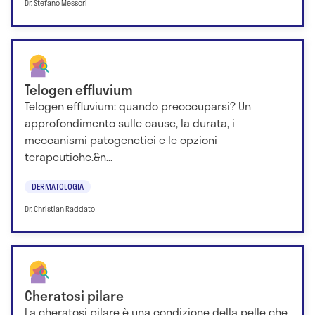
Dr. Stefano Messori
Telogen effluvium
Telogen effluvium: quando preoccuparsi? Un
approfondimento sulle cause, la durata, i
meccanismi patogenetici e le opzioni
terapeutiche.&n...
DERMATOLOGIA
Dr. Christian Raddato
Cheratosi pilare
La cheratosi pilare è una condizione della pelle che