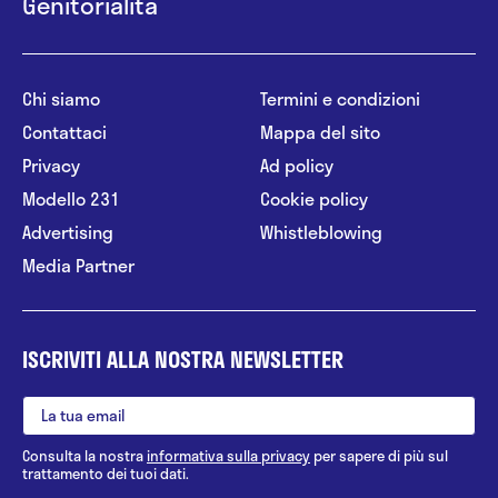
Genitorialità
Chi siamo
Termini e condizioni
Contattaci
Mappa del sito
Privacy
Ad policy
Modello 231
Cookie policy
Advertising
Whistleblowing
Media Partner
ISCRIVITI ALLA NOSTRA NEWSLETTER
Consulta la nostra
informativa sulla privacy
per sapere di più sul
trattamento dei tuoi dati.