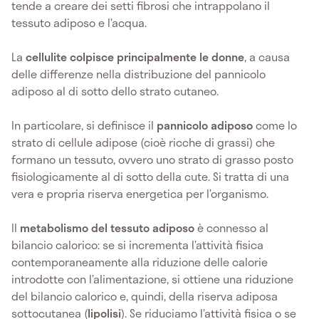
tende a creare dei setti fibrosi che intrappolano il
tessuto adiposo e l’acqua.
La
cellulite colpisce principalmente le donne
, a causa
delle differenze nella distribuzione del pannicolo
adiposo al di sotto dello strato cutaneo.
In particolare, si definisce il
pannicolo adiposo
come lo
strato di cellule adipose (cioè ricche di grassi) che
formano un tessuto, ovvero uno strato di grasso posto
fisiologicamente al di sotto della cute. Si tratta di una
vera e propria riserva energetica per l’organismo.
Il
metabolismo del tessuto adiposo
è connesso al
bilancio calorico: se si incrementa l’attività fisica
contemporaneamente alla riduzione delle calorie
introdotte con l’alimentazione, si ottiene una riduzione
del bilancio calorico e, quindi, della riserva adiposa
sottocutanea (
lipolisi
). Se riduciamo l’attività fisica o se