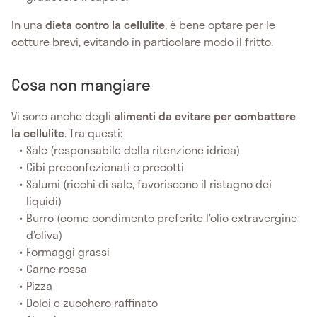
In una
dieta contro la cellulite
, è bene optare per le
cotture brevi, evitando in particolare modo il fritto.
Cosa non mangiare
Vi sono anche degli
alimenti da evitare per combattere
la cellulite
. Tra questi:
Sale (responsabile della ritenzione idrica)
Cibi preconfezionati o precotti
Salumi (ricchi di sale, favoriscono il ristagno dei
liquidi)
Burro (come condimento preferite l’olio extravergine
d’oliva)
Formaggi grassi
Carne rossa
Pizza
Dolci e zucchero raffinato