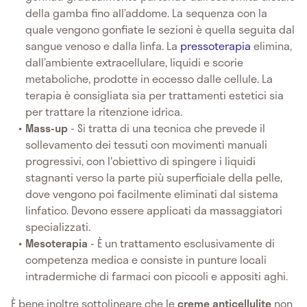
della gamba fino all’addome. La sequenza con la
quale vengono gonfiate le sezioni è quella seguita dal
sangue venoso e dalla linfa. La
pressoterapia
elimina,
dall’ambiente extracellulare, liquidi e scorie
metaboliche, prodotte in eccesso dalle cellule. La
terapia è consigliata sia per trattamenti estetici sia
per trattare la ritenzione idrica.
Mass-up
- Si tratta di una tecnica che prevede il
sollevamento dei tessuti con movimenti manuali
progressivi, con l'obiettivo di spingere i liquidi
stagnanti verso la parte più superficiale della pelle,
dove vengono poi facilmente eliminati dal sistema
linfatico. Devono essere applicati da massaggiatori
specializzati.
Mesoterapia
- È un trattamento esclusivamente di
competenza medica e consiste in punture locali
intradermiche di farmaci con piccoli e appositi aghi.
È bene inoltre sottolineare che le
creme anticellulite
non