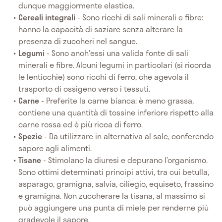
dunque maggiormente elastica.
Cereali integrali
- Sono ricchi di sali minerali e fibre:
hanno la capacità di saziare senza alterare la
presenza di zuccheri nel sangue.
Legumi
- Sono anch'essi una valida fonte di sali
minerali e fibre. Alcuni legumi in particolari (si ricorda
le lenticchie) sono ricchi di ferro, che agevola il
trasporto di ossigeno verso i tessuti.
Carne
- Preferite la carne bianca: è meno grassa,
contiene una quantità di tossine inferiore rispetto alla
carne rossa ed è più ricca di ferro.
Spezie
- Da utilizzare in alternativa al sale, conferendo
sapore agli alimenti.
Tisane
- Stimolano la diuresi e depurano l’organismo.
Sono ottimi determinati principi attivi, tra cui betulla,
asparago, gramigna, salvia, ciliegio, equiseto, frassino
e gramigna. Non zuccherare la tisana, al massimo si
può aggiungere una punta di miele per renderne più
gradevole il sapore.