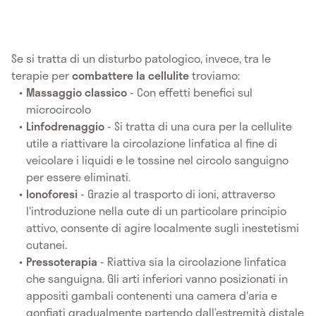
Se si tratta di un disturbo patologico, invece, tra le
terapie per
combattere la cellulite
troviamo:
Massaggio classico
- Con effetti benefici sul
microcircolo
Linfodrenaggio
- Si tratta di una cura per la cellulite
utile a riattivare la circolazione linfatica al fine di
veicolare i liquidi e le tossine nel circolo sanguigno
per essere eliminati.
Ionoforesi
- Grazie al trasporto di ioni, attraverso
l'introduzione nella cute di un particolare principio
attivo, consente di agire localmente sugli inestetismi
cutanei.
Pressoterapia
- Riattiva sia la circolazione linfatica
che sanguigna. Gli arti inferiori vanno posizionati in
appositi gambali contenenti una camera d'aria e
gonfiati gradualmente partendo dall’estremità distale