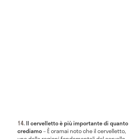
Il cervelletto è più importante di quanto
crediamo
– È oramai noto che il cervelletto,
una delle regioni fondamentali del cervello,