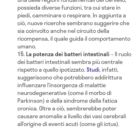
possieda diverse funzioni, tra cui stare in
piedi, camminare o respirare. In aggiunta a
ciò, nuove ricerche sembrano suggerire che
sia coinvolto anche nel circuito della
ricompensa, il quale guida il comportamento
umano.
La potenza dei batteri intestinali
– Il ruolo
dei batteri intestinali sembra più centrale
rispetto a quello ipotizzato.
Studi
, infatti,
suggeriscono che potrebbero addirittura
influenzare l’insorgenza di malattie
neurodegenerative (come il morbo di
Parkinson) e della sindrome della fatica
cronica. Oltre a ciò, sembrerebbe poter
causare anomalie a livello dei vasi cerebrali
all’origine di eventi acuti (come gli ictus).