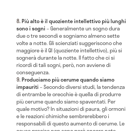
Più alto è il quoziente intellettivo più lunghi
sono i sogni
– Generalmente un sogno dura
due o tre secondi e sogniamo almeno sette
volte a notte. Gli scienziati suggeriscono che
maggiore è il QI (quoziente intellettivo), più si
sognerà durante la notte. Il fatto che ci si
ricordi di tali sogni, però, non avviene di
conseguenza.
Produciamo più cerume quando siamo
impauriti
– Secondo diversi studi, la tendenza
di entrambe le orecchie è quella di produrre
più cerume quando siamo spaventati. Per
quale motivo? In situazioni di paura, gli ormoni
e le reazioni chimiche sembrerebbero i
responsabili di questo aumento di cerume. Le
cause precise non sono però ancora note.