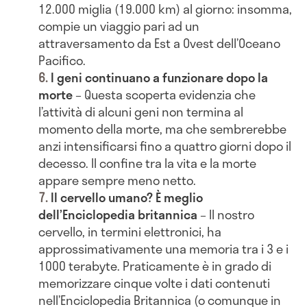
12.000 miglia (19.000 km) al giorno: insomma,
compie un viaggio pari ad un
attraversamento da Est a Ovest dell’Oceano
Pacifico.
I geni continuano a funzionare dopo la
morte
– Questa scoperta evidenzia che
l’attività di alcuni geni non termina al
momento della morte, ma che sembrerebbe
anzi intensificarsi fino a quattro giorni dopo il
decesso. Il confine tra la vita e la morte
appare sempre meno netto.
Il cervello umano? È meglio
dell’Enciclopedia britannica
– Il nostro
cervello, in termini elettronici, ha
approssimativamente una memoria tra i 3 e i
1000 terabyte. Praticamente è in grado di
memorizzare cinque volte i dati contenuti
nell’Enciclopedia Britannica (o comunque in