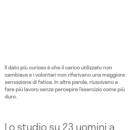
Il dato più curioso è che il carico utilizzato non
cambiava e i volontari non riferivano una maggiore
sensazione di fatica. In altre parole, riuscivano a
fare più lavoro senza percepire l’esercizio come più
duro.
Lo studio su 23 uomini a