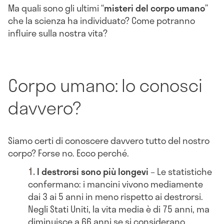
Ma quali sono gli ultimi “
misteri del corpo umano
”
che la scienza ha individuato? Come potranno
influire sulla nostra vita?
Corpo umano: lo conosci
davvero?
Siamo certi di conoscere davvero tutto del nostro
corpo? Forse no. Ecco perché.
I destrorsi sono più longevi
– Le statistiche
confermano: i mancini vivono mediamente
dai 3 ai 5 anni in meno rispetto ai destrorsi.
Negli Stati Uniti, la vita media è di 75 anni, ma
diminuisce a 66 anni se si considerano