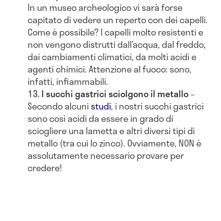
In un museo archeologico vi sarà forse
capitato di vedere un reperto con dei capelli.
Come è possibile? I capelli molto resistenti e
non vengono distrutti dall’acqua, dal freddo,
dai cambiamenti climatici, da molti acidi e
agenti chimici. Attenzione al fuoco: sono,
infatti, infiammabili.
I succhi gastrici sciolgono il metallo
–
Secondo alcuni
studi
, i nostri succhi gastrici
sono così acidi da essere in grado di
sciogliere una lametta e altri diversi tipi di
metallo (tra cui lo zinco). Ovviamente, NON è
assolutamente necessario provare per
credere!