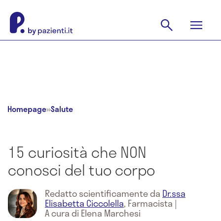
Homepage
»
Salute
15 curiosità che NON
conosci del tuo corpo
Redatto scientificamente da
Dr.ssa
Elisabetta Ciccolella
,
Farmacista
|
A cura di Elena Marchesi