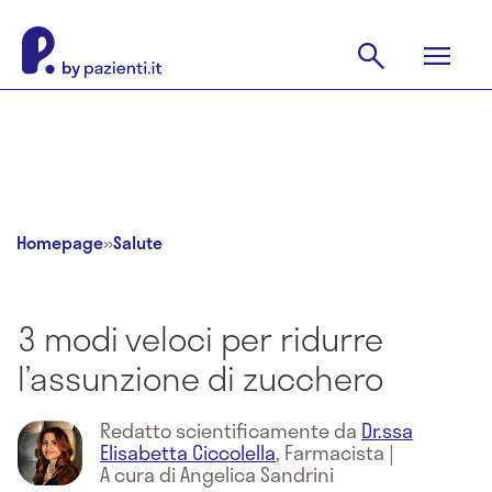
Homepage
»
Salute
3 modi veloci per ridurre
l’assunzione di zucchero
Redatto scientificamente da
Dr.ssa
Elisabetta Ciccolella
,
Farmacista
|
A cura di Angelica Sandrini