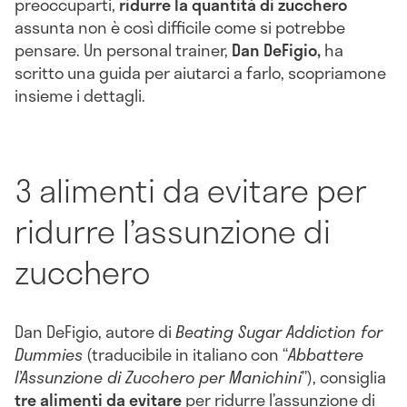
preoccuparti,
ridurre la quantità di zucchero
assunta non è così difficile come si potrebbe
pensare. Un personal trainer,
Dan DeFigio,
ha
scritto una guida per aiutarci a farlo, scopriamone
insieme i dettagli.
3 alimenti da evitare per
ridurre l’assunzione di
zucchero
Dan DeFigio, autore di
Beating Sugar Addiction for
Dummies
(traducibile in italiano con “
Abbattere
l’Assunzione di Zucchero per Manichini
”), consiglia
tre alimenti da evitare
per ridurre l’assunzione di