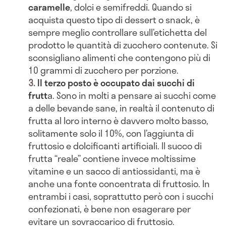
caramelle
, dolci e semifreddi. Quando si
acquista questo tipo di dessert o snack, è
sempre meglio controllare sull’etichetta del
prodotto le quantità di zucchero contenute. Si
sconsigliano alimenti che contengono più di
10 grammi di zucchero per porzione.
Il terzo posto è occupato dai succhi di
frutt
a. Sono in molti a pensare ai succhi come
a delle bevande sane, in realtà il contenuto di
frutta al loro interno è davvero molto basso,
solitamente solo il 10%, con l’aggiunta di
fruttosio e dolcificanti artificiali. Il succo di
frutta “reale” contiene invece moltissime
vitamine e un sacco di antiossidanti, ma è
anche una fonte concentrata di fruttosio. In
entrambi i casi, soprattutto però con i succhi
confezionati, è bene non esagerare per
evitare un sovraccarico di fruttosio.