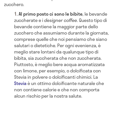
zucchero.
Al primo posto ci sono le bibite
, le bevande
zuccherate e i
designer coffee
. Questo tipo di
bevande contiene la maggior parte dello
zucchero che assumiamo durante la giornata,
comprese quelle che noi pensiamo che siano
salutari o dietetiche. Per ogni evenienza, è
meglio stare lontani da qualunque tipo di
bibita, sia zuccherata che non zuccherata.
Piuttosto, è meglio bere acqua aromatizzata
con limone, per esempio, o dolcificata con
Stevia in polvere o dolcificanti chimici. La
Stevia
è un ottimo dolcificante naturale che
non contiene calorie e che non comporta
alcun rischio per la nostra salute.