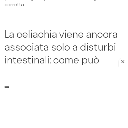
corretta.
La celiachia viene ancora
associata solo a disturbi
intestinali: come può
manifestarsi, invece,
quando i sintomi non
riguardano direttamente
l’intestino?