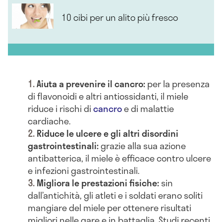
10 cibi per un alito più fresco
Aiuta a prevenire il cancro:
per la presenza
di flavonoidi e altri antiossidanti, il miele
riduce i rischi di
cancro
e di malattie
cardiache.
Riduce le ulcere e gli altri disordini
gastrointestinali:
grazie alla sua azione
antibatterica, il miele è efficace contro ulcere
e infezioni gastrointestinali.
Migliora le prestazioni fisiche:
sin
dall’antichità, gli atleti e i soldati erano soliti
mangiare del miele per ottenere risultati
migliori nelle gare e in battaglia. Studi recenti