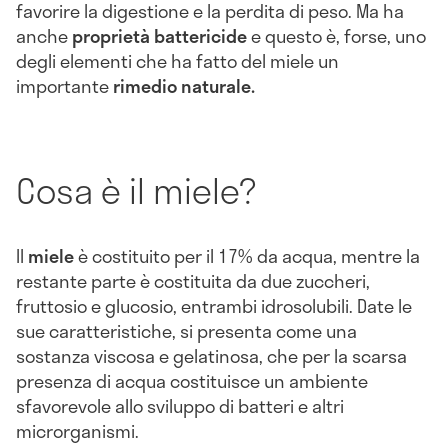
favorire la digestione e la perdita di peso. Ma ha
anche
proprietà battericide
e questo è, forse, uno
degli elementi che ha fatto del miele un
importante
rimedio naturale.
Cosa è il miele?
Il
miele
è costituito per il 17% da acqua, mentre la
restante parte è costituita da due zuccheri,
fruttosio e glucosio, entrambi idrosolubili. Date le
sue caratteristiche, si presenta come una
sostanza viscosa e gelatinosa, che per la scarsa
presenza di acqua costituisce un ambiente
sfavorevole allo sviluppo di batteri e altri
microrganismi.