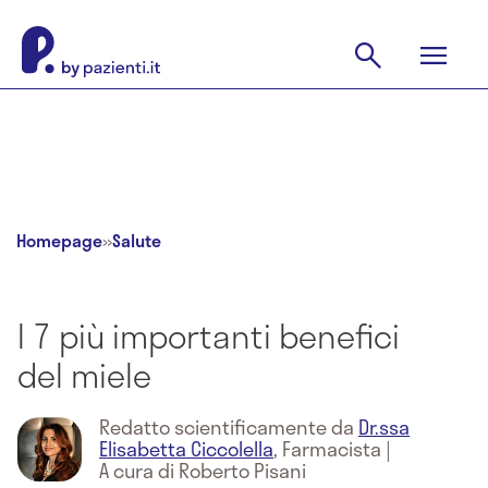
Homepage
»
Salute
I 7 più importanti benefici
del miele
Redatto scientificamente da
Dr.ssa
Elisabetta Ciccolella
,
Farmacista
|
A cura di Roberto Pisani