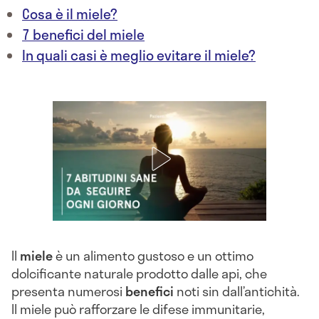
Cosa è il miele?
7 benefici del miele
In quali casi è meglio evitare il miele?
Il
miele
è un alimento gustoso e un ottimo
dolcificante naturale prodotto dalle api, che
presenta numerosi
benefici
noti sin dall’antichità.
Il miele può rafforzare le difese immunitarie,