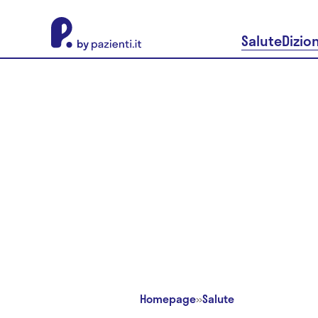
About Pazienti.it
Salute
Dizio
Homepage
»
Salute