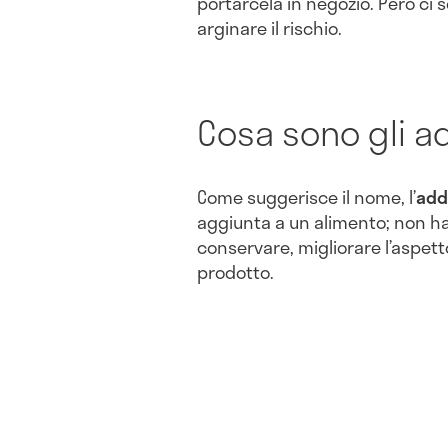
portarcela in negozio. Però ci 
arginare il rischio.
Cosa sono gli ad
Come suggerisce il nome, l’
add
aggiunta a un alimento; non ha
conservare, migliorare l’aspetto
prodotto.