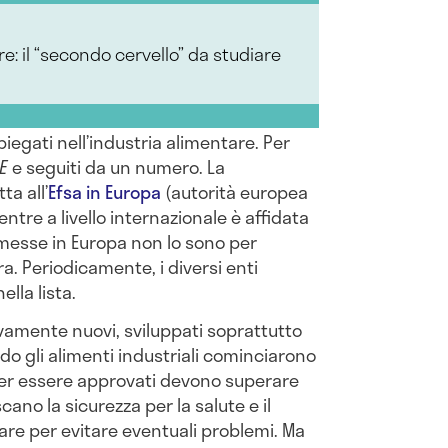
re: il “secondo cervello” da studiare
iegati nell’industria alimentare. Per
 E
e seguiti da un numero. La
ta all’
Efsa in Europa
(autorità europea
ntre a livello internazionale è affidata
messe in Europa non lo sono per
ra. Periodicamente, i diversi enti
lla lista.
ivamente nuovi, sviluppati soprattutto
 gli alimenti industriali cominciarono
er essere approvati devono superare
cano la sicurezza per la salute e il
are per evitare eventuali problemi. Ma