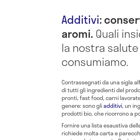
Additivi
:
conserv
aromi.
Quali ins
la nostra salute
consumiamo.
Contrassegnati da una sigla al
di tutti gli ingredienti del prod
pronti, fast food, carni lavorat
genere: sono gli
additivi
, un in
prodotti bio, che ricorrono a p
Fornire una lista esaustiva del
richiede molta carta e parecch