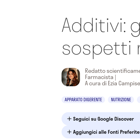
Additivi: g
sospetti 
Redatto scientifica
Farmacista
|
A cura di Ezia Campis
APPARATO DIGERENTE
NUTRIZIONE
Seguici su Google Discover
Aggiungici alle Fonti Preferit