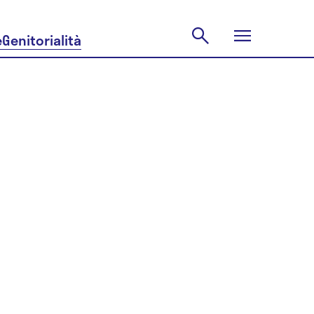
e
Genitorialità