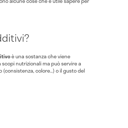
sono alcune cose che è utile sapere per
ditivi?
itivo
è una sostanza che viene
 scopi nutrizionali ma può servire a
 (consistenza, colore…) o il gusto del