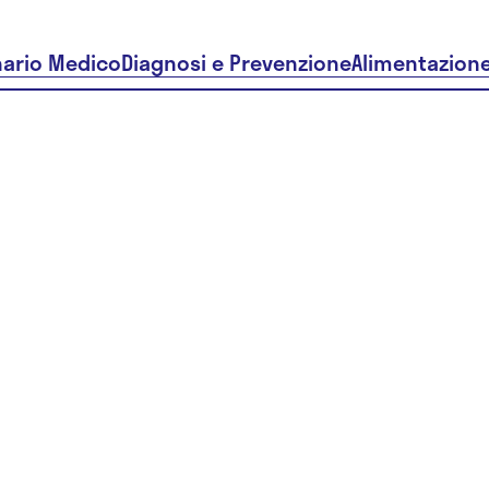
nario Medico
Diagnosi e Prevenzione
Alimentazion