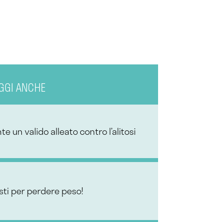
GGI ANCHE
 un valido alleato contro l’alitosi
usti per perdere peso!