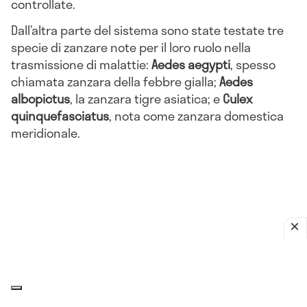
controllate.
Dall’altra parte del sistema sono state testate tre
specie di zanzare note per il loro ruolo nella
trasmissione di malattie:
Aedes aegypti
, spesso
chiamata zanzara della febbre gialla;
Aedes
albopictus
, la zanzara tigre asiatica; e
Culex
quinquefasciatus
, nota come zanzara domestica
meridionale.