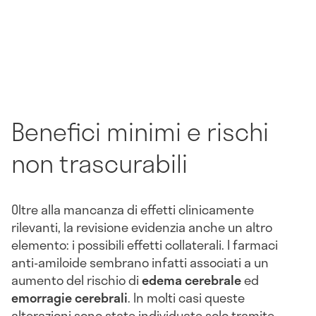
Benefici minimi e rischi
non trascurabili
Oltre alla mancanza di effetti clinicamente
rilevanti, la revisione evidenzia anche un altro
elemento: i possibili effetti collaterali. I farmaci
anti-amiloide sembrano infatti associati a un
aumento del rischio di
edema cerebrale
ed
emorragie cerebrali
. In molti casi queste
alterazioni sono state individuate solo tramite