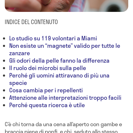
INDICE DEL CONTENUTO
Lo studio su 119 volontari a Miami
Non esiste un “magnete” valido per tutte le
zanzare
Gli odori della pelle fanno la differenza
Il ruolo dei microbi sulla pelle
Perché gli uomini attiravano di più una
specie
Cosa cambia per i repellenti
Attenzione alle interpretazioni troppo facili
Perché questa ricerca è utile
C’è chi torna da una cena all’aperto con gambe e
braccia piene di ponfi, e chi, seduto allo stesso