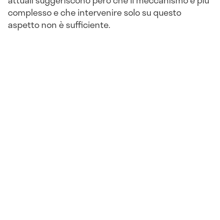
attuali suggeriscono però che il meccanismo è più
complesso e che intervenire solo su questo
aspetto non è sufficiente.