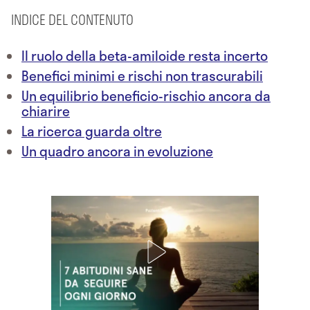
INDICE DEL CONTENUTO
Il ruolo della beta-amiloide resta incerto
Benefici minimi e rischi non trascurabili
Un equilibrio beneficio-rischio ancora da
chiarire
La ricerca guarda oltre
Un quadro ancora in evoluzione