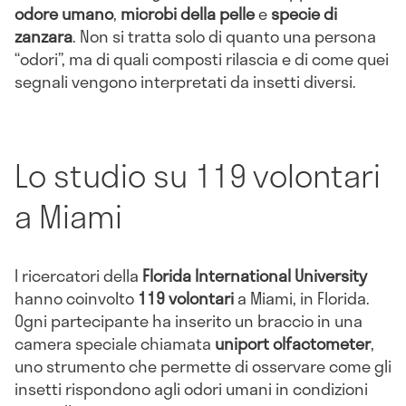
odore umano
,
microbi della pelle
e
specie di
zanzara
. Non si tratta solo di quanto una persona
“odori”, ma di quali composti rilascia e di come quei
segnali vengono interpretati da insetti diversi.
Lo studio su 119 volontari
a Miami
I ricercatori della
Florida International University
hanno coinvolto
119 volontari
a Miami, in Florida.
Ogni partecipante ha inserito un braccio in una
camera speciale chiamata
uniport olfactometer
,
uno strumento che permette di osservare come gli
insetti rispondono agli odori umani in condizioni